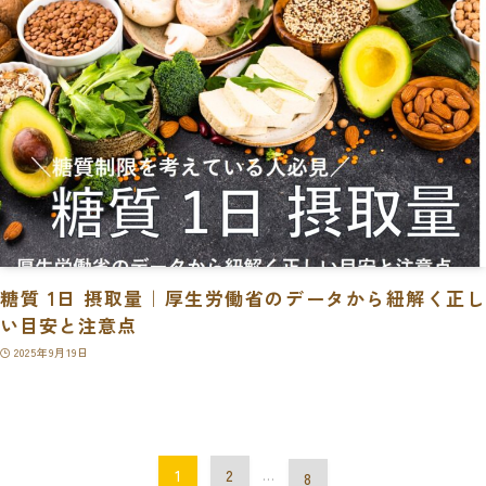
糖質 1日 摂取量｜厚生労働省のデータから紐解く正し
い目安と注意点
2025年9月19日
1
2
...
8