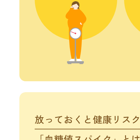
放っておくと健康リス
「血糖値スパイク」と