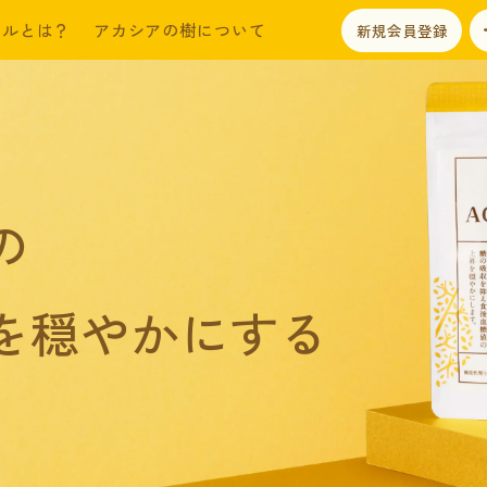
ールとは？
アカシアの樹について
新規会員登録
の
を穏やかにする