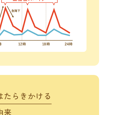
はたらきかける
由来