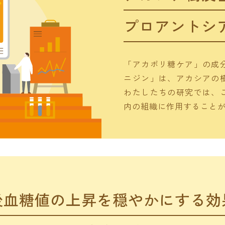
プロアントシ
「アカポリ糖ケア」の成
ニジン」は、アカシアの
わたしたちの研究では、
内の組織に作用すること
後血糖値の上昇を穏やかにする
効