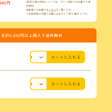
,980円
2回目以降の送料については、ポスト投函でのお届けで送
料無料。
宅配便でのお届けは
こちら
をご覧ください。
＊初回特典の半額での購入はおひとり様で1個までです。
合計5,000円以上購入で
送料無料
カートに入れる
カートに入れる