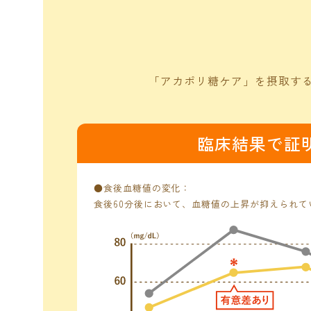
「アカポリ糖ケア」を摂取す
臨床結果で証明
●食後血糖値の変化：
食後60分後において、血糖値の上昇が抑えられて