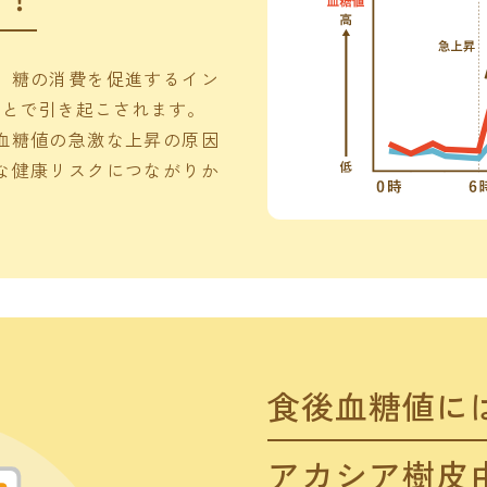
、糖の消費を促進するイン
ことで引き起こされます。
血糖値の急激な上昇の原因
な健康リスクにつながりか
食後血糖値に
アカシア樹皮