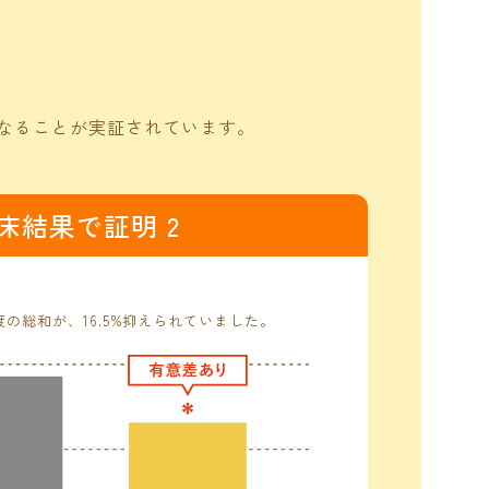
なることが実証されています。
床結果で証明 2
の総和が、16.5%抑えられていました。