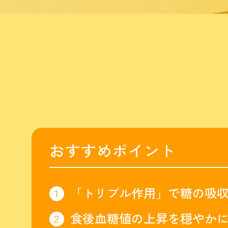
おすすめポイント
「トリプル作用」で
糖の吸
食後血糖値の上昇を穏やか