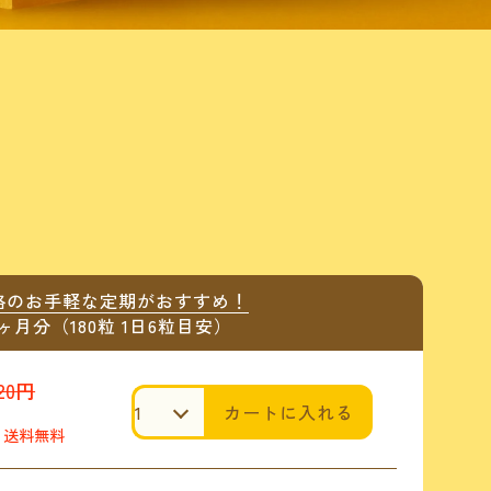
格のお手軽な定期がおすすめ！
ヶ月分（180粒 1日6粒目安）
120円
カートに入れる
送料無料