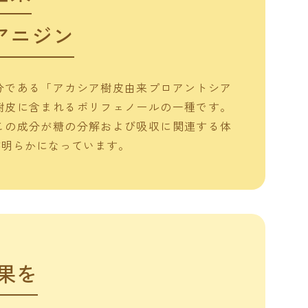
アニジン
分である「アカシア樹皮由来プロアントシア
樹皮に含まれるポリフェノールの一種です。
この成分が糖の分解および吸収に関連する体
が明らかになっています。
果を