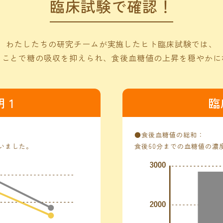
臨床試験で確認！
わたしたちの研究チームが実施したヒト臨床試験では、
ることで糖の吸収を抑えられ、食後血糖値の上昇を穏やかに
 1
臨
●食後血糖値の総和：
いました。
食後60分までの血糖値の濃度