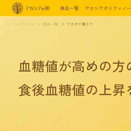
商品一覧
アカシアポリフェノ
トップページ
商品一覧
アカポリ糖ケア
血糖値が高めの方
食後血糖値の上昇