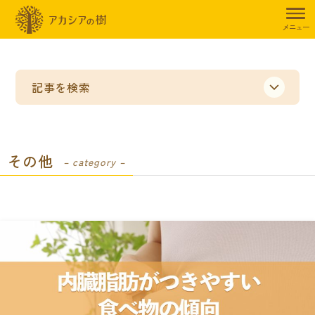
トップページ
暮らしのお役立ち情報
その他
メニュー
記事を検索
その他
– category –