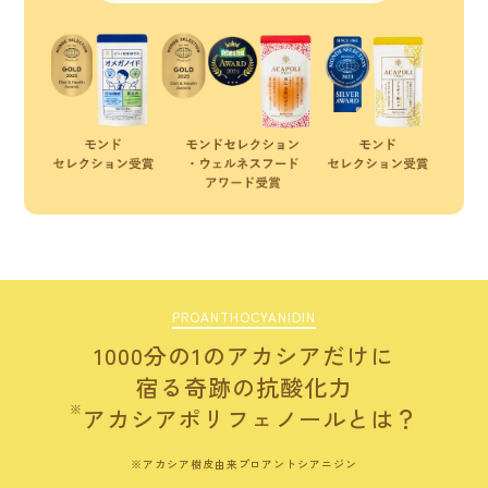
PROANTHOCYANIDIN
1000分の1のアカシアだけに
宿る
奇跡の抗酸化力
※
アカシアポリフェノールとは？
アカシア樹皮由来プロアントシアニジン