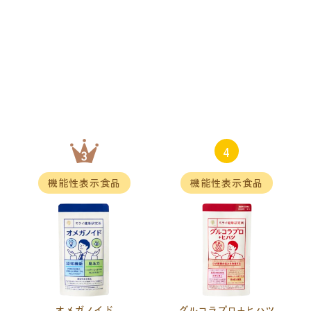
オメガノイド
グルコラプロ+ヒハツ