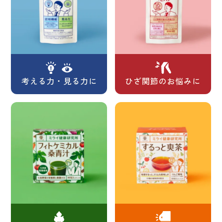
考える力・見る力に
ひざ関節のお悩みに