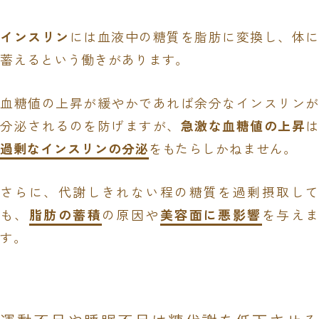
インスリン
には血液中の糖質を脂肪に変換し、体に
蓄えるという働きがあります。
血糖値の上昇が緩やかであれば余分なインスリンが
分泌されるのを防げますが、
急激な血糖値の上昇
は
過剰なインスリンの分泌
をもたらしかねません。
さらに、代謝しきれない程の糖質を過剰摂取して
も、
脂肪の蓄積
の原因や
美容面に悪影響
を与えま
す。