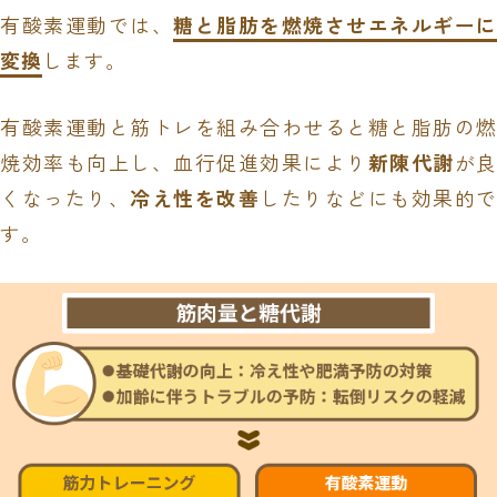
有酸素運動では、
糖と脂肪を燃焼させエネルギーに
変換
します。
有酸素運動と筋トレを組み合わせると糖と脂肪の燃
焼効率も向上し、血行促進効果により
新陳代謝
が
くなったり、
冷え性を改善
したりなどにも効果的
す。