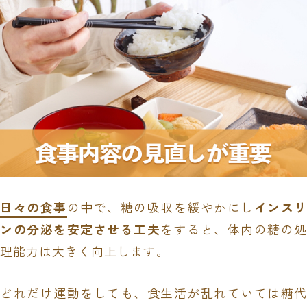
日々の食事
の中で、糖の吸収を緩やかにし
インスリ
ンの分泌を安定させる工夫
をすると、体内の糖の処
理能力は大きく向上します。
どれだけ運動をしても、食生活が乱れていては糖代