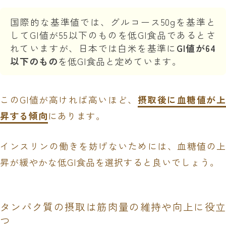
国際的な基準値では、グルコース50gを基準と
してGI値が55以下のものを低GI食品であるとさ
れていますが、日本では白米を基準に
GI値が64
以下のもの
を低GI食品と定めています。
このGI値が高ければ高いほど、
摂取後に血糖値が
昇する傾向
にあります。
インスリンの働きを妨げないためには、血糖値の上
昇が緩やかな低GI食品を選択すると良いでしょう。
タンパク質の摂取は筋肉量の維持や向上に役立
つ