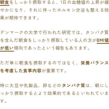
朝食
をしっかり摂取すると、1日の血糖値の上昇が
やかになり、それに伴ったホルモン分泌も整える効
果が期待できます。
デンマークの大学で行われた研究では、タンパク質
を含んだ朝食をしっかり摂取している人の方が
BMI
が低い
傾向であったという報告もあります。
ただ単に朝食を摂取するのではなく、
栄養バランス
を考慮した食事内容
が重要です。
特に大豆や乳製品、卵などの
タンパク質
は、朝にし
っかり摂取するとより効果的であるといわれていま
す。