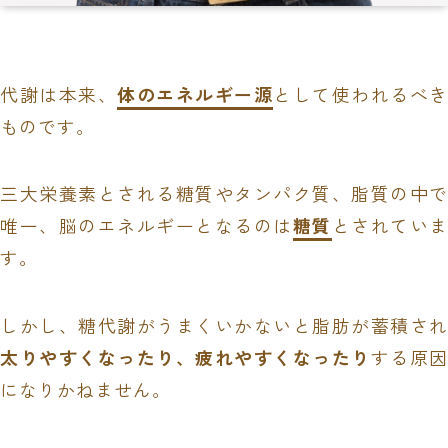
代謝は本来、
体のエネルギー源
として使われるべ
ものです。
三大栄養素とされる糖質やタンパク質、脂質の中で
唯一、脳のエネルギーとなるのは
糖質
とされてい
す。
しかし、糖代謝がうまくいかないと脂肪が蓄積され
太りやすくなったり、疲れやすくなったり
する原因
になりかねません。