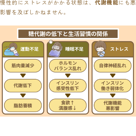
慢性的にストレスがかかる状態は、
代謝機能
にも悪
影響を及ぼしかねません。