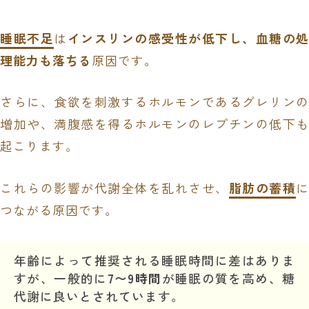
睡眠不足
は
インスリンの感受性が低下し、血糖の
理能力も落ちる
原因です。
さらに、食欲を刺激するホルモンであるグレリンの
増加や、満腹感を得るホルモンのレプチンの低下も
起こります。
これらの影響が代謝全体を乱れさせ、
脂肪の蓄積
に
つながる原因です。
年齢によって推奨される睡眠時間に差はありま
すが、一般的に
7〜9時間
が睡眠の質を高め、糖
代謝に良いとされています。