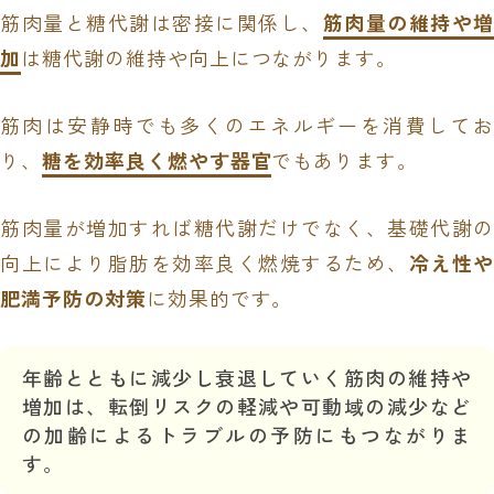
筋肉量と糖代謝は密接に関係し、
筋肉量の維持や増
加
は糖代謝の維持や向上につながります。
筋肉は安静時でも多くのエネルギーを消費してお
り、
糖を効率良く燃やす器官
でもあります。
筋肉量が増加すれば糖代謝だけでなく、基礎代謝の
向上により脂肪を効率良く燃焼するため、
冷え性や
肥満予防の対策
に効果的です。
年齢とともに減少し衰退していく筋肉の維持や
増加は、転倒リスクの軽減や可動域の減少など
の加齢によるトラブルの予防にもつながりま
す。