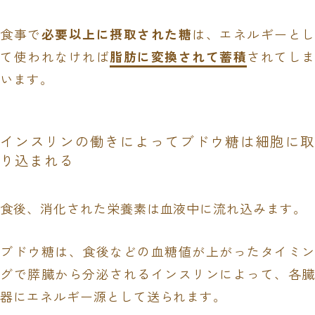
食事で
必要以上に摂取された糖
は、エネルギーと
て使われなければ
脂肪に変換されて蓄積
されてしま
います。
インスリンの働きによってブドウ糖は細胞に取
り込まれる
食後、消化された栄養素は血液中に流れ込みます。
ブドウ糖は、食後などの血糖値が上がったタイミン
グで膵臓から分泌されるインスリンによって、各臓
器にエネルギー源として送られます。