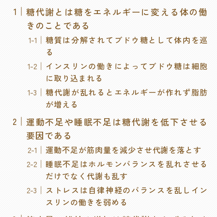
糖代謝とは糖をエネルギーに変える体の働
きのことである
糖質は分解されてブドウ糖として体内を巡
る
インスリンの働きによってブドウ糖は細胞
に取り込まれる
糖代謝が乱れるとエネルギーが作れず脂肪
が増える
運動不足や睡眠不足は糖代謝を低下させる
要因である
運動不足が筋肉量を減少させ代謝を落とす
睡眠不足はホルモンバランスを乱れさせる
だけでなく代謝も乱す
ストレスは自律神経のバランスを乱しイン
スリンの働きを弱める