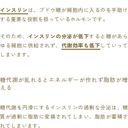
インスリン
は、ブドウ糖が細胞内に入るのを手助け
する重要な役割を担っているホルモンです。
そのため、
インスリンの分泌が低下
すると糖があら
ゆる細胞に供給されず、
代謝効率も低下
していって
しまいます。
糖代謝が乱れるとエネルギーが作れず脂肪が増
える
糖代謝を円滑にするインスリンの過剰な分泌は、糖
質が過剰に脂肪に変換されてしまい、脂肪が蓄積さ
れてしまいます。