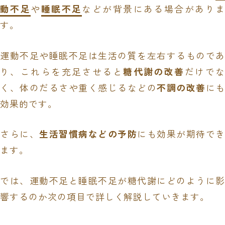
動不足
や
睡眠不足
などが背景にある場合がありま
す。
運動不足や睡眠不足は生活の質を左右するものであ
り、これらを充足させると
糖代謝の改善
だけでな
く、体のだるさや重く感じるなどの
不調の改善
にも
効果的です。
さらに、
生活習慣病などの予防
にも効果が期待で
ます。
では、運動不足と睡眠不足が糖代謝にどのように影
響するのか次の項目で詳しく解説していきます。