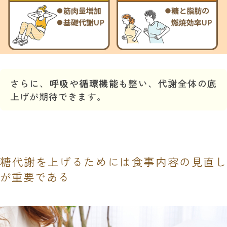
さらに、
呼吸
や
循環機能
も整い、代謝全体の底
上げが期待できます。
糖代謝を上げるためには食事内容の見直し
が重要である