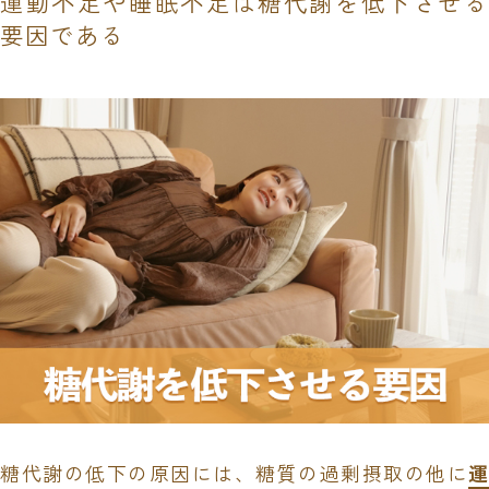
運動不足や睡眠不足は糖代謝を低下させる
要因である
糖代謝の低下の原因には、糖質の過剰摂取の他に
運