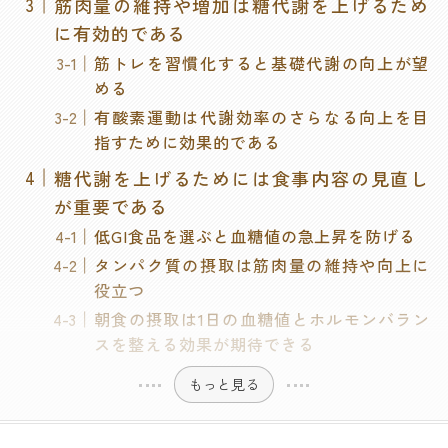
筋肉量の維持や増加は糖代謝を上げるため
に有効的である
筋トレを習慣化すると基礎代謝の向上が望
める
有酸素運動は代謝効率のさらなる向上を目
指すために効果的である
糖代謝を上げるためには食事内容の見直し
が重要である
低GI食品を選ぶと血糖値の急上昇を防げる
タンパク質の摂取は筋肉量の維持や向上に
役立つ
朝食の摂取は1日の血糖値とホルモンバラン
スを整える効果が期待できる
もっと見る