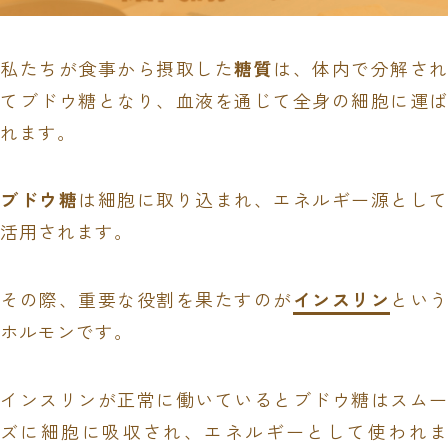
私たちが食事から摂取した
糖質
は、体内で分解さ
てブドウ糖となり、血液を通じて全身の細胞に運ば
れます。
ブドウ糖
は細胞に取り込まれ、エネルギー源として
活用されます。
その際、重要な役割を果たすのが
インスリン
という
ホルモンです。
インスリンが正常に働いているとブドウ糖はスムー
ズに細胞に吸収され、エネルギーとして使われま