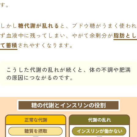
す。
しかし
糖代謝が乱れる
と、ブドウ糖がうまく使われ
ず血液中に残ってしまい、やがて余剰分が
脂肪とし
て蓄積
されやすくなります。
こうした代謝の乱れが続くと、体の不調や肥満
の原因につながるのです。