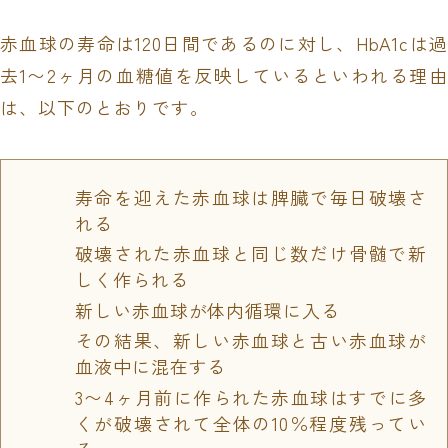
赤血球の寿命は120日間であるのに対し、HbA1cは過
去1〜2ヶ月の血糖値を反映しているといわれる理由
は、以下のとおりです。
寿命を迎えた赤血球は脾臓で毎日破壊さ
れる
破壊された赤血球と同じ数だけ骨髄で新
しく作られる
新しい赤血球が体内循環に入る
その結果、新しい赤血球と古い赤血球が
血液中に混在する
3〜4ヶ月前に作られた赤血球はすでに多
くが破壊されて全体の10％程度残ってい