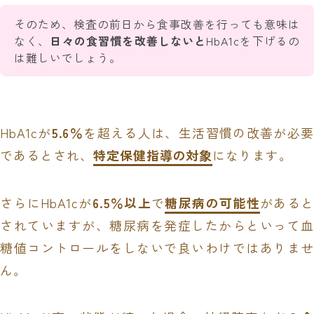
そのため、検査の前日から食事改善を行っても意味は
なく、
日々の食習慣を改善しないと
HbA1cを下げるの
は難しいでしょう。
HbA1cが
5.6％
を超える人は、生活習慣の改善が必
であるとされ、
特定保健指導の対象
になります。
さらにHbA1cが
6.5％以上
で
糖尿病の可能性
がある
されていますが、糖尿病を発症したからといって血
糖値コントロールをしないで良いわけではありませ
ん。