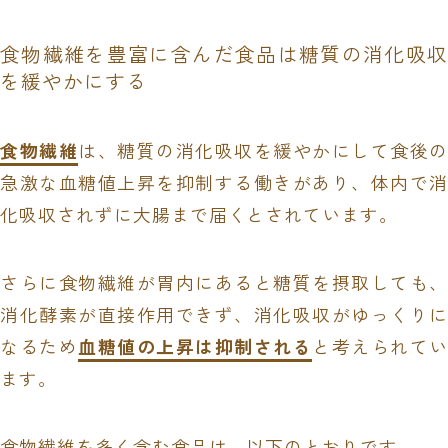
食物繊維を豊富に含んだ食品は糖質の消化吸収
を緩やかにする
食物繊維
は、糖質の消化吸収を緩やかにして食後の
急激な血糖値上昇を抑制する働きがあり、体内で消
化吸収されずに大腸まで届くとされています。
さらに食物繊維が胃内にあると糖質を摂取しても、
消化酵素が直接作用できず、消化吸収がゆっくりに
なるため
血糖値の上昇は抑制される
と考えられてい
ます。
食物繊維を多く含む食品は、以下のとおりです。