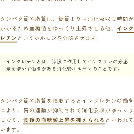
タンパク質や脂質は、糖質よりも消化吸収に時間が
かかるため血糖値をゆっくり上昇させる他、
インク
レチン
というホルモンを分泌させます。
インクレチンとは、膵臓に作用してインスリンの分泌
量を増やす働きがある消化管ホルモンのことです。
タンパク質や脂質を摂取するとインクレチンの働き
により、胃の運動が抑制されて消化吸収がゆっくり
になり、
食後の血糖値上昇を抑えられる
といわれて
います。