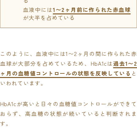
る
血液中には
1〜2ヶ月前に作られた赤血球
が大半を占めている
このように、血液中には1〜2ヶ月の間に作られた赤
血球が大部分を占めているため、HbA1cは
過去1〜2
ヶ月の血糖値コントロールの状態を反映している
と
いわれています。
HbA1cが高いと日々の血糖値コントロールができて
おらず、高血糖の状態が続いていると判断されま
す。