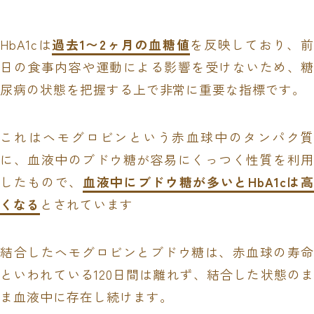
HbA1cは
過去1〜2ヶ月の血糖値
を反映しており、
日の食事内容や運動による影響を受けないため、糖
尿病の状態を把握する上で非常に重要な指標です。
これはヘモグロビンという赤血球中のタンパク質
に、血液中のブドウ糖が容易にくっつく性質を利用
したもので、
血液中にブドウ糖が多いとHbA1cは高
くなる
とされています
結合したヘモグロビンとブドウ糖は、赤血球の寿命
といわれている120日間は離れず、結合した状態のま
ま血液中に存在し続けます。