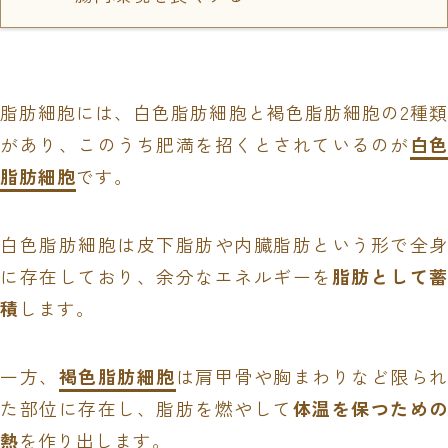
脂肪細胞には、白色脂肪細胞と褐色脂肪細胞の2種類
があり、このうち肥満を招くとされているのが
白色
脂肪細胞
です。
白色脂肪細胞は皮下脂肪や内臓脂肪という形で全身
に存在しており、余分なエネルギーを
脂肪として蓄
積
します。
一方、
褐色脂肪細胞
は肩甲骨や胸まわりなど限られ
た部位に存在し、脂肪を燃やして
体温を保つための
熱
を作り出します。