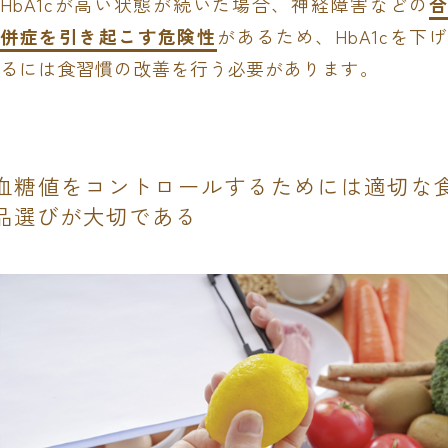
HbA1cが高い状態が続いた場合、神経障害などの
合
併症を引き起こす危険性
があるため、HbA1cを下げ
るには食習慣の改善を行う必要があります。
血糖値をコントロールするためには適切な
品選びが大切である