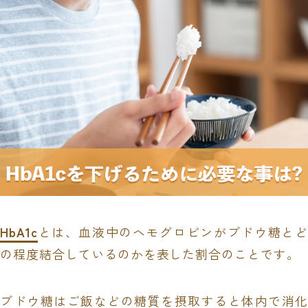
HbA1c
とは、血液中のヘモグロビンがブドウ糖とど
の程度結合しているのかを表した割合のことです。
ブドウ糖はご飯などの糖質を摂取すると体内で消化