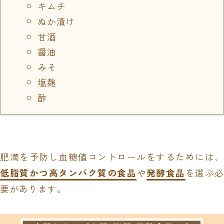
キムチ
ぬか漬け
甘酒
醤油
みそ
塩麹
酢
肥満を予防し血糖値コントロールをするためには、
低脂質かつ高タンパク質の食品
や
発酵食品
を選ぶ
要があります。