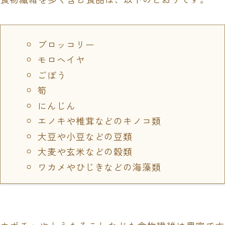
ブロッコリー
モロヘイヤ
ごぼう
筍
にんじん
エノキや椎茸などのキノコ類
大豆や小豆などの豆類
大麦や玄米などの穀類
ワカメやひじきなどの海藻類