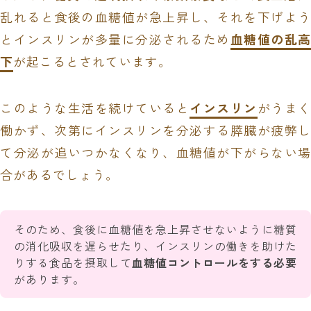
乱れると食後の血糖値が急上昇し、それを下げよう
とインスリンが多量に分泌されるため
血糖値の乱高
下
が起こるとされています。
このような生活を続けていると
インスリン
がうまく
働かず、次第にインスリンを分泌する膵臓が疲弊し
て分泌が追いつかなくなり、血糖値が下がらない場
合があるでしょう。
そのため、食後に血糖値を急上昇させないように糖質
の消化吸収を遅らせたり、インスリンの働きを助けた
りする食品を摂取して
血糖値コントロールをする必要
があります。