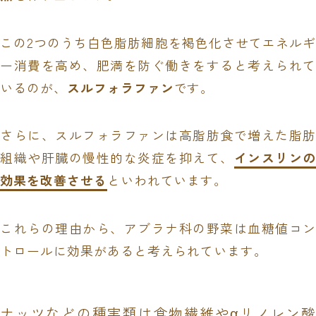
この2つのうち白色脂肪細胞を褐色化させてエネルギ
ー消費を高め、肥満を防ぐ働きをすると考えられて
いるのが、
スルフォラファン
です。
さらに、スルフォラファンは高脂肪食で増えた脂肪
組織や肝臓の慢性的な炎症を抑えて、
インスリンの
効果を改善させる
といわれています。
これらの理由から、アブラナ科の野菜は血糖値コン
トロールに効果があると考えられています。
ナッツなどの種実類は食物繊維やαリノレン酸