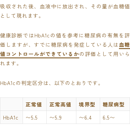
吸収された後、血液中に放出され、その量が血糖値
として現れます。
健康診断ではHbA1cの値を参考に糖尿病の有無を評
価しますが、すでに糖尿病を発症している人は
血糖
値コントロールができているか
の評価として用い
れます。
HbA1cの判定区分は、以下のとおりです。
正常値
正常高値
境界型
糖尿病型
HbA1c
〜5.5
〜5.9
〜6.4
6.5〜