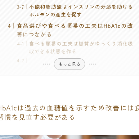
不飽和脂肪酸はインスリンの分泌を助ける
ホルモンの産生を促す
食品選びや食べる順番の工夫はHbA1cの改
善につながる
食べる順番の工夫は糖質がゆっくり消化吸
収できる状態を作る
もっと見る
HbA1cは過去の血糖値を示すため改善には
習慣を見直す必要がある