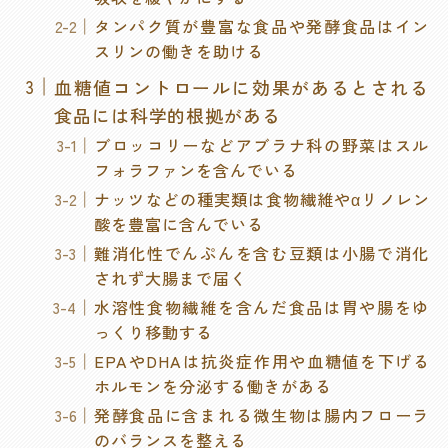
タンパク質が豊富な食品や発酵食品はイン
スリンの働きを助ける
血糖値コントロールに効果があるとされる
食品には科学的根拠がある
ブロッコリーなどアブラナ科の野菜はスル
フォラファンを含んでいる
ナッツなどの種実類は食物繊維やαリノレン
酸を豊富に含んでいる
難消化性でんぷんを含む豆類は小腸で消化
されず大腸まで届く
水溶性食物繊維を含んだ食品は胃や腸をゆ
っくり移動する
EPAやDHAは抗炎症作用や血糖値を下げる
ホルモンを分泌する働きがある
発酵食品に含まれる微生物は腸内フローラ
のバランスを整える