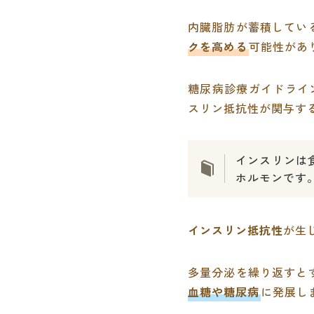
内臓脂肪が蓄積してい
クを高める
可能性があ
糖尿病診療ガイドライ
スリン抵抗性が関与す
インスリンは
ホルモンです
インスリン抵抗性
が生
多量分泌を繰り返すと
血糖や糖尿病
に発展し