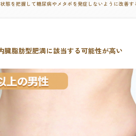
の状態を把握して糖尿病やメタボを発症しないように改善す
は内臓脂肪型肥満に該当する可能性が高い