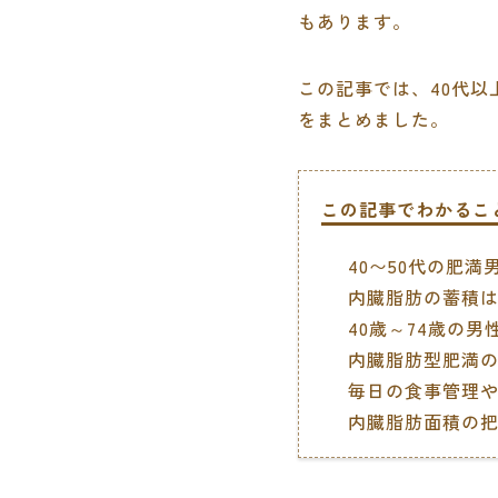
もあります。
この記事では、40代以
をまとめました。
この記事でわかるこ
40〜50代の肥
内臓脂肪の蓄積
40歳～74歳の
内臓脂肪型肥満
毎日の食事管理
内臓脂肪面積の