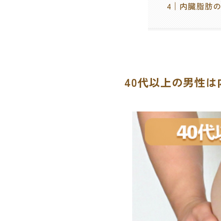
内臓脂肪
40代以上の男性