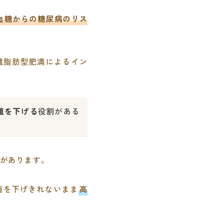
血糖からの糖尿病のリス
臓脂肪型肥満によるイン
値を下げる
役割がある
があります。
値を下げきれないまま
高