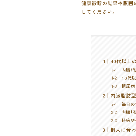
健康診断の結果や腹囲
してください。
40代以上
内臓脂
40代
糖尿病
内臓脂肪
毎日の
内臓脂
持病や
個人に合