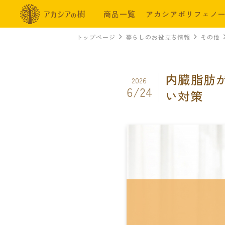
商品一覧
アカシアポリフェノ
トップページ
暮らしのお役立ち情報
その他
内臓脂肪
2026
6/24
い対策