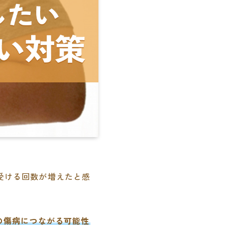
受ける回数が増えたと感
の傷病につながる可能性