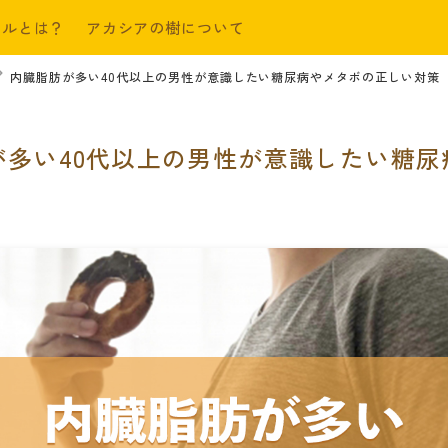
ールとは？
アカシアの樹について
内臓脂肪が多い40代以上の男性が意識したい糖尿病やメタボの正しい対策
が多い40代以上の男性が意識したい糖尿