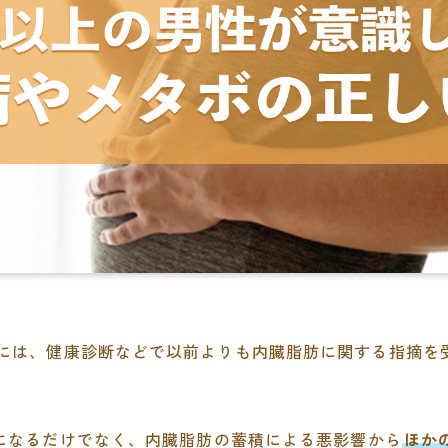
には、健康診断などで以前よりも内臓脂肪に関する指摘を
。
になるだけでなく、内臓脂肪の蓄積による悪影響から
ほか