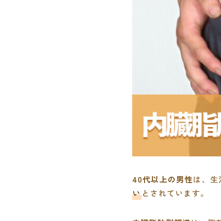
40代以上の男性
は、生
い
とされています。