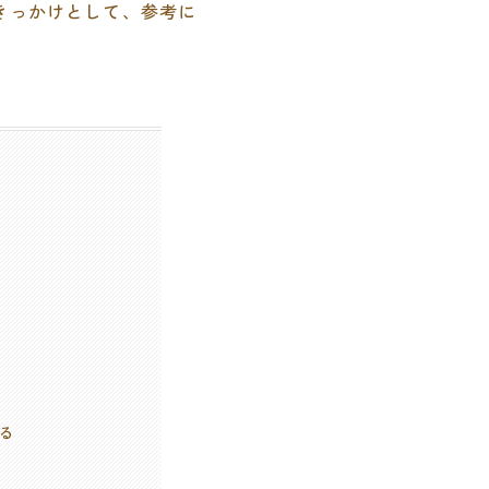
きっかけとして、参考に
い
る