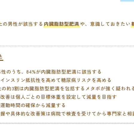
上の男性が該当する
内臓脂肪型肥満
や、意識しておきたい
と
満男性のうち、84%が内臓脂肪型肥満に該当する
はインスリン抵抗性を高めて糖尿病リスクを高める
男性の約3割は内臓脂肪型肥満を包括するメタボが強く疑われ
の改善は個人ごとの目標体重を設定して減量を目指す
や運動時間の確保から減量する
把握や具体的な改善策は病院で検査を受けてから専門家と相