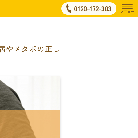
0120-172-303
メニュー
病やメタボの正し