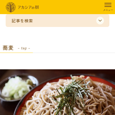
メニュー
記事を検索
蕎麦
– tag –