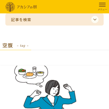
メニュー
記事を検索
空腹
– tag –