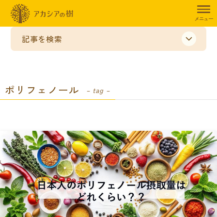
メニュー
記事を検索
ポリフェノール
– tag –