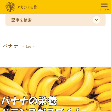
メニュー
記事を検索
バナナ
– tag –