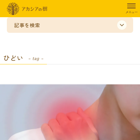
メニュー
記事を検索
ひどい
– tag –