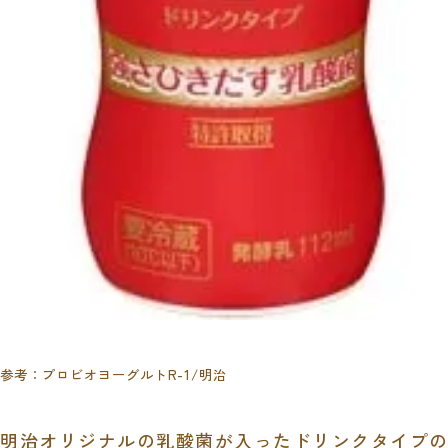
参考：
プロビオヨーグルトR-1
/明治
明治オリジナルの乳酸菌が入ったドリンクタイプの