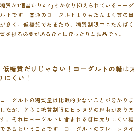
糖質が
1
個当たり
4.2g
とかなり抑えられているヨーグ
ルトです。普通のヨーグルトよりもたんぱく質の量
が多く、低糖質であるため、糖質制限中にたんぱく
質を摂る必要があるひとにぴったりな製品です。
2.低糖質だけじゃない！ヨーグルトの糖は
りにくい！
ヨーグルトの糖質量は比較的少ないことが分かりま
したが、さらに糖質制限にピッタリの理由がありま
す。それはヨーグルトに含まれる糖は太りにくい糖
であるということです。ヨーグルトのプレーンタイ