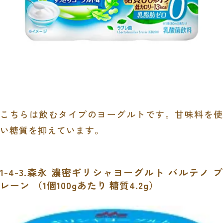
こちらは飲むタイプのヨーグルトです。甘味料を使
い糖質を抑えています。
1-4-3.森永 濃密ギリシャヨーグルト パルテノ プ
レーン （
1
個
100g
あたり 糖質
4.2g
）