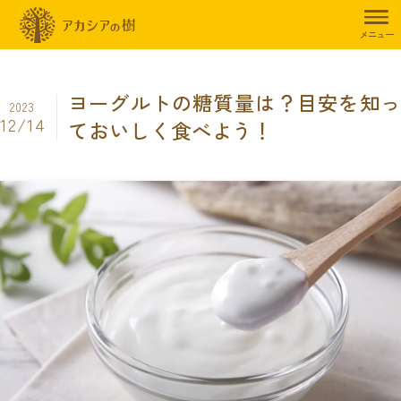
トップページ
暮らしのお役立ち情報
ダイエット
ヨーグルトの糖
メニュー
ヨーグルトの糖質量は？目安を知っ
2023
12/14
ておいしく食べよう！