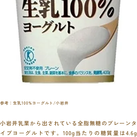
参考：
生乳100%ヨーグルト
/小岩井
小岩井乳業から出されている全脂無糖のプレーンタ
イプヨーグルトです。100g当たりの
糖質量は4.6g