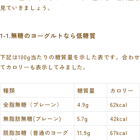
見ていきましょう。
1-1.無糖のヨーグルトなら低糖質
下記は
100g当たりの糖質量
を示した表です。合わせ
てカロリーも表示してみました。
種類
糖質量
カロリー
全脂無糖（プレーン）
4.9g
62kcal
無脂肪無糖(プレーン)
5.7g
42kcal
脱脂加糖（普通のヨーグ
11.9g
67kcal