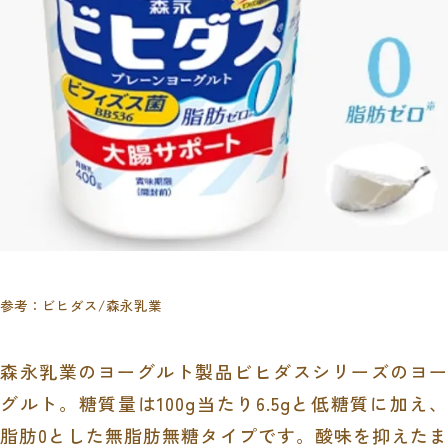
参考：
ビヒダス
/森永乳業
森永乳業のヨーグルト製品ビヒダスシリーズのヨー
グルト。糖質量は
100g当たり6.5g
と低糖質に加え、
脂肪0とした無脂肪無糖タイプです。
酸味を抑えたま