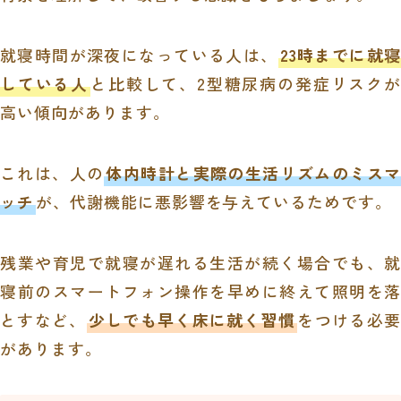
就寝時間が深夜になっている人は、
23時までに就寝
している人
と比較して、2型糖尿病の発症リスクが
高い傾向があります。
これは、人の
体内時計と実際の生活リズムのミスマ
ッチ
が、代謝機能に悪影響を与えているためです。
残業や育児で就寝が遅れる生活が続く場合でも、就
寝前のスマートフォン操作を早めに終えて照明を落
とすなど、
少しでも早く床に就く習慣
をつける必要
があります。