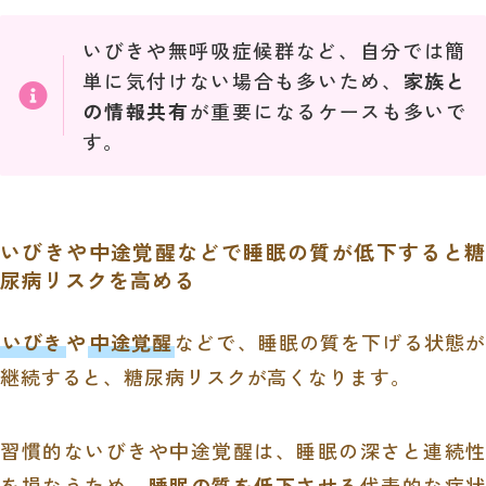
いびきや無呼吸症候群など、自分では簡
単に気付けない場合も多いため、
家族と
の情報共有
が重要になるケースも多いで
す。
いびきや中途覚醒などで睡眠の質が低下すると糖
尿病リスクを高める
いびき
や
中途覚醒
などで、睡眠の質を下げる状態
継続すると、糖尿病リスクが高くなります。
習慣的ないびきや中途覚醒は、睡眠の深さと連続性
を損なうため、
睡眠の質を低下させる
代表的な症状