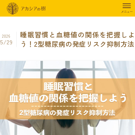
トップページ
暮らしのお役立ち情報
その他
睡眠習慣と血糖値の
メニュー
睡眠習慣と血糖値の関係を把握しよ
2026
5/29
う！2型糖尿病の発症リスク抑制方法