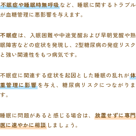
不眠症や睡眠時無呼吸
など、睡眠に関するトラブル
が血糖管理に悪影響を与えます。
不眠症
は、入眠困難や中途覚醒および早朝覚醒や熟
眠障害などの症状を発現し、2型糖尿病の発症リスク
と強い関連性をもつ病気です。
不眠症に関連する症状を起因とした睡眠の乱れが
体
重管理に影響
を与え、糖尿病リスクにつながりま
す。
睡眠に問題があると感じる場合は、
放置せずに専門
医に速やかに相談
しましょう。