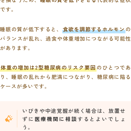
です。
睡眠の質が低下すると、
食欲を調節するホルモン
の
バランスが乱れ、過食や体重増加につながる可能性
があります。
体重の増加は2型糖尿病のリスク要因
のひとつであ
り、睡眠の乱れから肥満につながり、糖尿病に陥る
ケースが多いです。
いびきや中途覚醒が続く場合は、放置せ
ずに
医療機関に相談
するとよいでしょ
う。