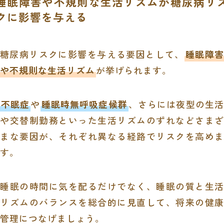
睡眠障害や不規則な生活リズムが糖尿病リ
クに影響を与える
糖尿病リスクに影響を与える要因として、
睡眠障害
や不規則な生活リズム
が挙げられます。
不眠症
や
睡眠時無呼吸症候群
、さらには夜型の生活
や交替制勤務といった生活リズムのずれなどさまざ
まな要因が、それぞれ異なる経路でリスクを高めま
す。
睡眠の時間に気を配るだけでなく、睡眠の質と生活
リズムのバランスを総合的に見直して、将来の健康
管理につなげましょう。