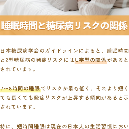
日本糖尿病学会のガイドラインによると、睡眠時間
と2型糖尿病の発症リスクには
U字型の関係
があると
されています。
7〜8時間の睡眠
でリスクが最も低く、それより短く
ても長くても発症リスクが上昇する傾向があると示
されています。
特に、
短時間睡眠
は現在の日本人の生活習慣におい