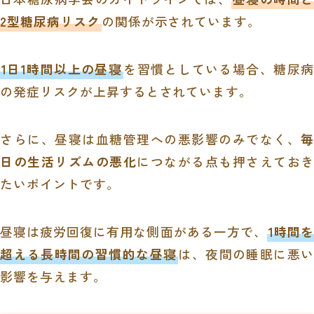
2型糖尿病リスク
の関係が示されています。
1日1時間以上の昼寝
を習慣としている場合、糖尿病
の発症リスクが上昇するとされています。
さらに、昼寝は血糖管理への悪影響のみでなく、
毎
日の生活リズムの悪化
につながる点も押さえておき
たいポイントです。
昼寝は疲労回復に有用な側面がある一方で、
1時間
超える長時間の習慣的な昼寝
は、夜間の睡眠に悪い
影響を与えます。