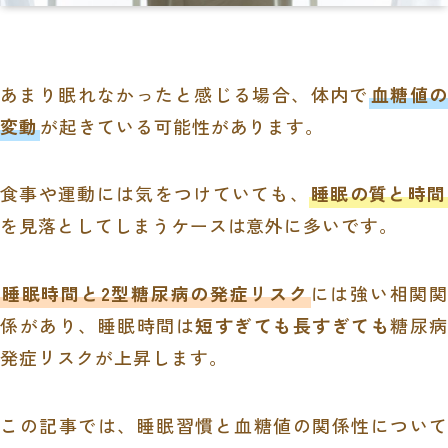
あまり眠れなかったと感じる場合、体内で
血糖値の
変動
が起きている可能性があります。
食事や運動には気をつけていても、
睡眠の質と時間
を見落としてしまうケースは意外に多いです。
睡眠時間と2型糖尿病の発症リスク
には強い相関関
係があり、睡眠時間は
短すぎても長すぎても
糖尿病
発症リスクが上昇します。
この記事では、睡眠習慣と血糖値の関係性について