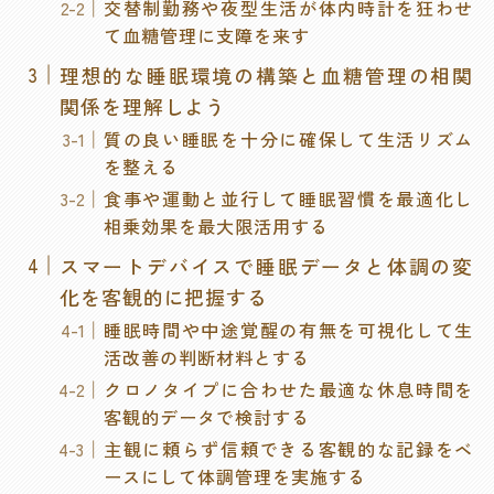
交替制勤務や夜型生活が体内時計を狂わせ
て血糖管理に支障を来す
理想的な睡眠環境の構築と血糖管理の相関
関係を理解しよう
質の良い睡眠を十分に確保して生活リズム
を整える
食事や運動と並行して睡眠習慣を最適化し
相乗効果を最大限活用する
スマートデバイスで睡眠データと体調の変
化を客観的に把握する
睡眠時間や中途覚醒の有無を可視化して生
活改善の判断材料とする
クロノタイプに合わせた最適な休息時間を
客観的データで検討する
主観に頼らず信頼できる客観的な記録をベ
ースにして体調管理を実施する