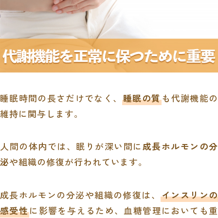
睡眠時間の長さだけでなく、
睡眠の質
も代謝機能の
維持に関与します。
人間の体内では、眠りが深い間に
成長ホルモンの分
泌
や組織の修復が行われています。
成長ホルモンの分泌や組織の修復は、
インスリンの
感受性
に影響を与えるため、血糖管理においても重