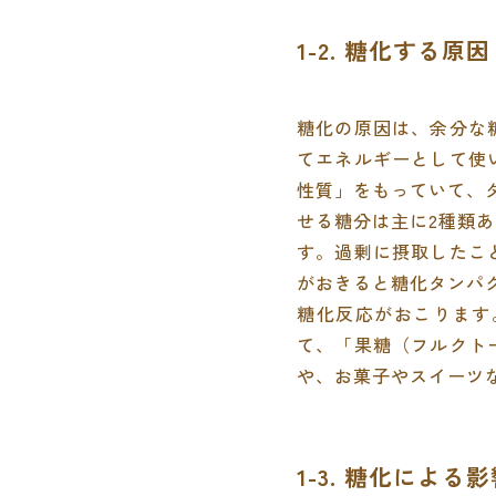
1-2. 糖化する原因
糖化の原因は、余分な
てエネルギーとして使
性質」をもっていて、
せる糖分は主に2種類
す。過剰に摂取したこ
がおきると糖化タンパク
糖化反応がおこります
て、「果糖（フルクト
や、お菓子やスイーツ
1-3. 糖化による