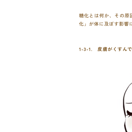
糖化とは何か、その原
化」が体に及ぼす影響
1-3-1. 皮膚がくす