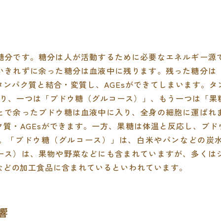
糖分です。糖分は人が活動するために必要なエネルギー源
いきれずに余った糖分は血液中に残ります。残った糖分は
タンパク質と結合・変質し、AGEsができてしまいます。タ
あり、一つは「ブドウ糖（グルコース）」、もう一つは「果
とで余ったブドウ糖は血液中に入り、全身の細胞に運ばれ
質・AGEsができます。一方、果糖は体温と反応し、ブド
。「ブドウ糖（グルコース）」は、白米やパンなどの炭
ース）は、果物や野菜などにも含まれていますが、多くは
などの加工食品に含まれているといわれています。
影響