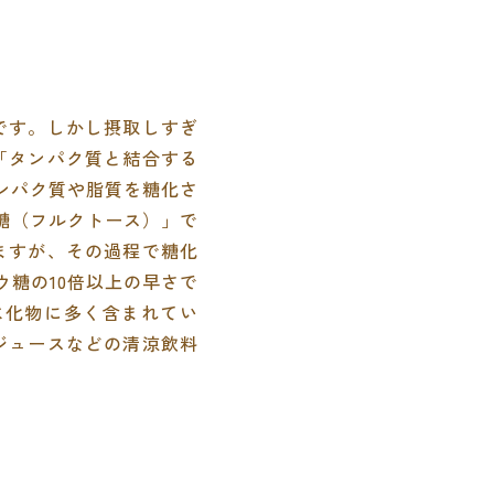
です。しかし摂取しすぎ
「タンパク質と結合する
ンパク質や脂質を糖化さ
糖（フルクトース）」で
ますが、その過程で糖化
ウ糖の10倍以上の早さで
水化物に多く含まれてい
ジュースなどの清涼飲料