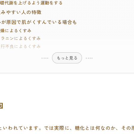
. 基礎代謝を上げるよう運動をする
が進みやすい人の特徴
以外が原因で肌がくすんでいる場合も
 乾燥によるくすみ
. メラニンによるくすみ
. 血行不良によるくすみ
もっと見る
因
といわれています。では実際に、糖化とは何なのか、その