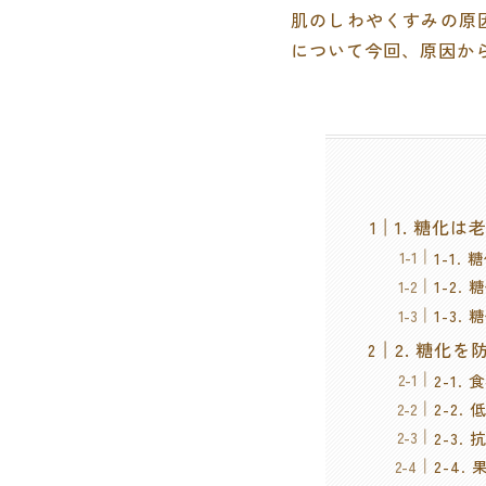
肌のしわやくすみの原
について今回、原因か
1. 糖化は
1-1.
1-2.
1-3.
2. 糖化
2-1
2-2.
2-3
2-4