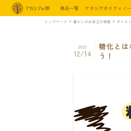
商品一覧
アカシアポリフェノ
トップページ
暮らしのお役立ち情報
ダイエ
糖化とは
2023
12/14
う！