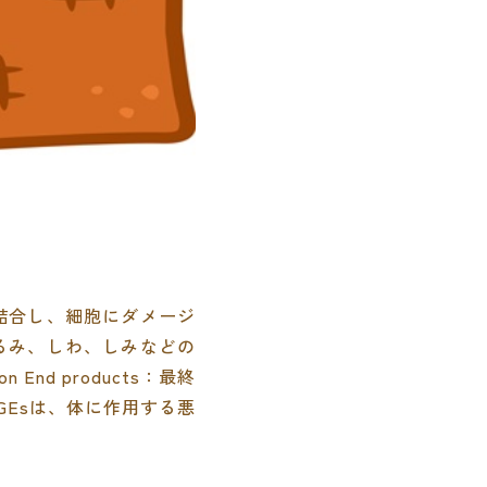
結合し、細胞にダメージ
るみ、しわ、しみなどの
End products：最終
Esは、体に作用する悪