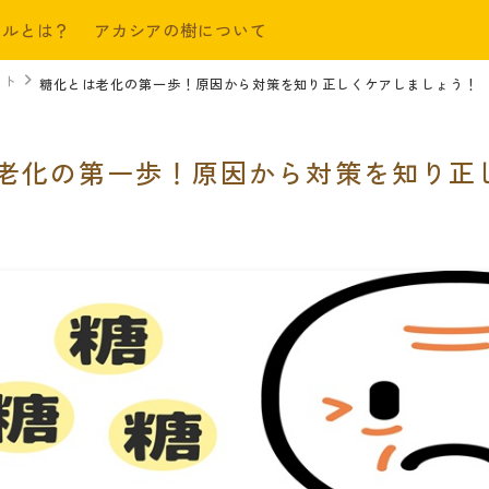
ールとは？
アカシアの樹について
ット
糖化とは老化の第一歩！原因から対策を知り正しくケアしましょう！
老化の第一歩！原因から対策を知り正