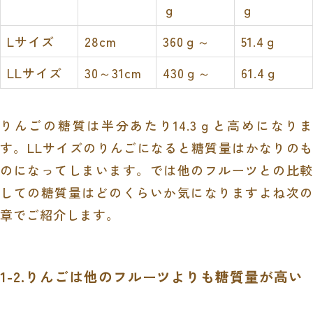
ｇ
ｇ
Lサイズ
28cm
360ｇ～
51.4ｇ
LLサイズ
30～31cm
430ｇ～
61.4ｇ
りんごの糖質は半分あたり14.3ｇと高めになりま
す。LLサイズのりんごになると糖質量はかなりのも
のになってしまいます。では他のフルーツとの比較
しての糖質量はどのくらいか気になりますよね次の
章でご紹介します。
1-2.りんごは他のフルーツよりも糖質量が高い