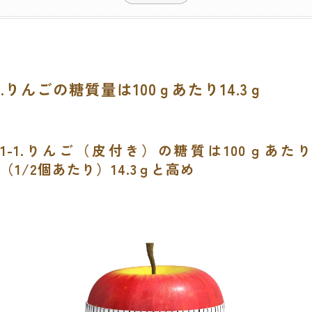
1.りんごの糖質量は100ｇあたり14.3ｇ
1-1.りんご（皮付き）の糖質は100ｇあたり
（1/2個あたり）14.3ｇと高め