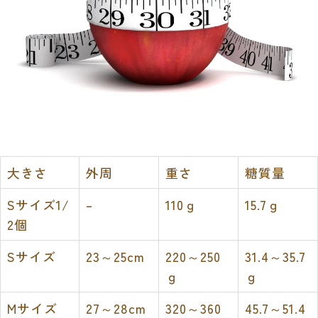
大きさ
外周
重さ
糖質量
Sサイズ1/
–
110ｇ
15.7ｇ
2個
Sサイズ
23～25cm
220～250
31.4～35.7
ｇ
ｇ
Mサイズ
27～28cm
320～360
45.7～51.4