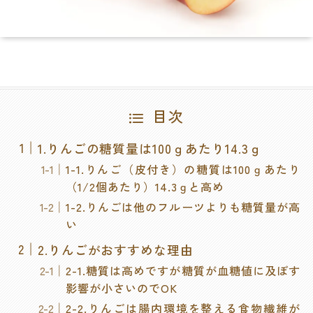
目次
1.りんごの糖質量は100ｇあたり14.3ｇ
1-1.りんご（皮付き）の糖質は100ｇあたり
（1/2個あたり）14.3ｇと高め
1-2.りんごは他のフルーツよりも糖質量が高
い
2.りんごがおすすめな理由
2-1.糖質は高めですが糖質が血糖値に及ぼす
影響が小さいのでOK
2-2.りんごは腸内環境を整える食物繊維が