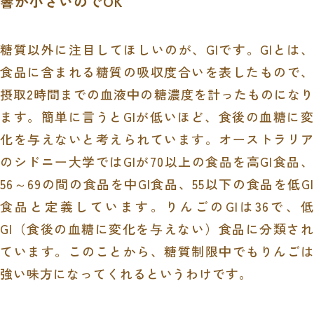
響が小さいのでOK
糖質以外に注目してほしいのが、GIです。GIとは、
食品に含まれる糖質の吸収度合いを表したもので、
摂取2時間までの血液中の糖濃度を計ったものになり
ます。簡単に言うとGIが低いほど、食後の血糖に変
化を与えないと考えられています。オーストラリア
のシドニー大学ではGIが70以上の食品を高GI食品、
56～69の間の食品を中GI食品、55以下の食品を低GI
食品と定義しています。りんごのGIは36で、低
GI（食後の血糖に変化を与えない）食品に分類され
ています。このことから、糖質制限中でもりんごは
強い味方になってくれるというわけです。