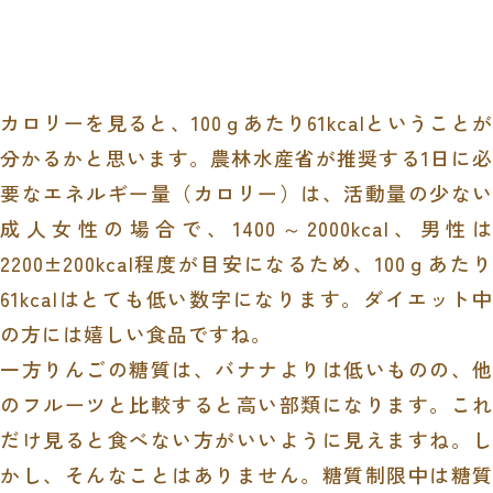
カロリーを見ると、100ｇあたり61kcalということが
分かるかと思います。農林水産省が推奨する1日に必
要なエネルギー量（カロリー）は、活動量の少ない
成人女性の場合で、1400～2000kcal、男性は
2200±200kcal程度が目安になるため、100ｇあたり
61kcalはとても低い数字になります。ダイエット中
の方には嬉しい食品ですね。
一方りんごの糖質は、バナナよりは低いものの、他
のフルーツと比較すると高い部類になります。これ
だけ見ると食べない方がいいように見えますね。し
かし、そんなことはありません。糖質制限中は糖質