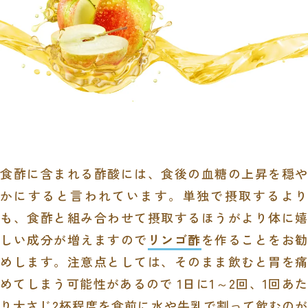
食酢に含まれる酢酸には、食後の血糖の上昇を穏や
かにすると言われています。単独で摂取するより
も、食酢と組み合わせて摂取するほうがより体に嬉
しい成分が増えますので
リンゴ酢
を作ることをお勧
めします。注意点としては、そのまま飲むと胃を痛
めてしまう可能性があるので 1日に1～2回、1回あた
り大さじ2杯程度を食前に水や牛乳で割って飲むのが