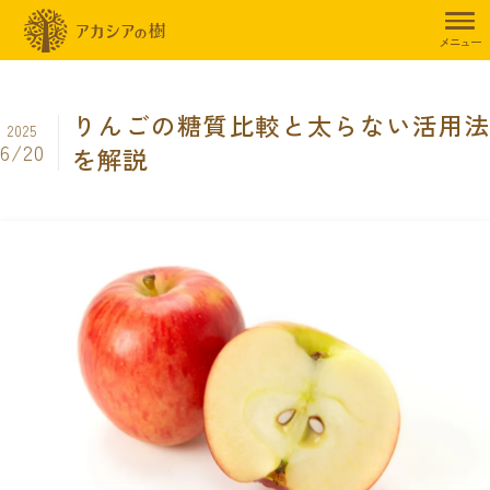
トップページ
暮らしのお役立ち情報
ダイエット
りんごの糖質比
メニュー
りんごの糖質比較と太らない活用法
2025
6/20
を解説