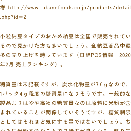
考:http://www.takanofoods.co.jp/products/detail
.php?id=2
小粒納豆タイプのおかめ納豆は全国で販売されてい
るので見かけた方も多いでしょう。全納豆商品中最
多の売り上げを誇っています（
日経POS情報 2020
年2月 売上ランキング
）。
糖質量は未記載ですが、炭水化物量が7.0ｇなので、
1パック4ｇ程度の糖質量になりそうです。一般的な
製品よりはやや高めの糖質量なのは原料に米粉が含
まれていることが関係していそうですが、糖質制限
としてはそれほど気にする量ではないでしょう。ち
なみに米粉を含むことで日持ちが良くなる、粘り気