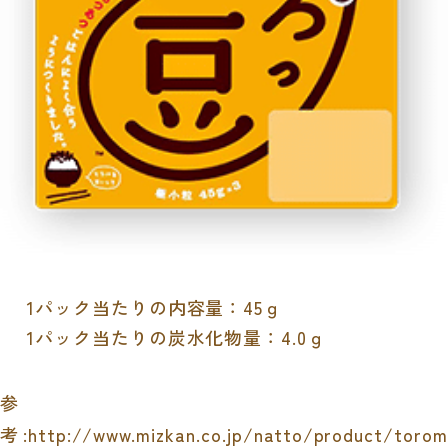
1パック当たりの内容量：45ｇ
1パック当たりの炭水化物量：4.0ｇ
参
考:http://www.mizkan.co.jp/natto/product/torom