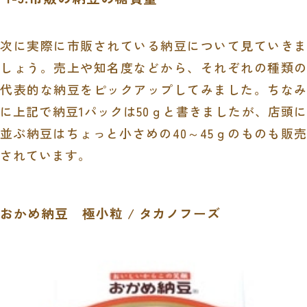
次に実際に市販されている納豆について見ていきま
しょう。売上や知名度などから、それぞれの種類の
代表的な納豆をピックアップしてみました。ちなみ
に上記で納豆1パックは50ｇと書きましたが、店頭に
並ぶ納豆はちょっと小さめの40～45ｇのものも販売
されています。
おかめ納豆 極小粒 / タカノフーズ