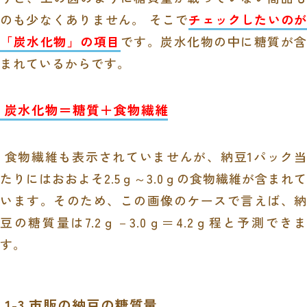
のも少なくありません。 そこで
チェックしたいの
「炭水化物」の項目
です。炭水化物の中に糖質が含
まれているからです。
炭水化物＝糖質＋食物繊維
食物繊維も表示されていませんが、納豆1パック当
たりにはおおよそ2.5ｇ～3.0ｇの食物繊維が含まれて
います。そのため、この画像のケースで言えば、納
豆の糖質量は7.2ｇ－3.0ｇ＝4.2ｇ程と予測できま
す。
1-3.市販の納豆の糖質量