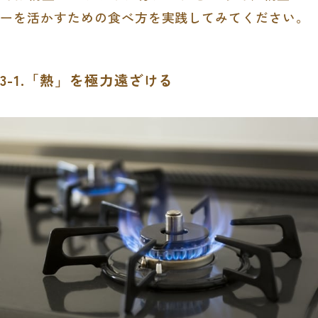
ーを活かすための食べ方を実践してみてください。
3-1.「熱」を極力遠ざける