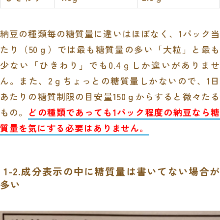
納豆の種類毎の糖質量に違いはほぼなく、1パック当
たり（50ｇ）では最も糖質量の多い「大粒」と最も
少ない「ひきわり」でも0.4ｇしか違いがありませ
ん。また、2ｇちょっとの糖質量しかないので、1日
あたりの糖質制限の目安量150ｇからすると微々たる
もの。
どの種類であっても1パック程度の納豆なら糖
質量を気にする必要はありません。
1-2.成分表示の中に糖質量は書いてない場合が
多い