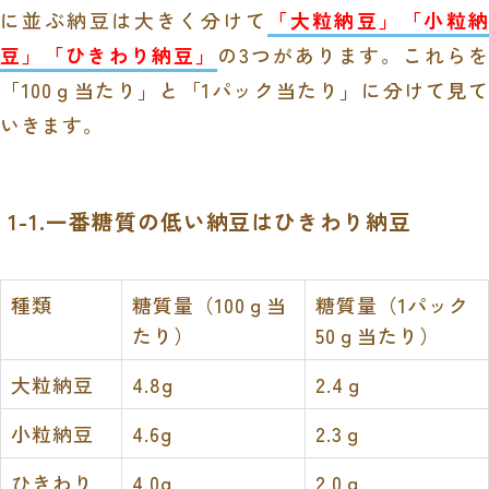
に並ぶ納豆は大きく分けて
「大粒納豆」「小粒納
豆」「ひきわり納豆」
の3つがあります。これらを
「100ｇ当たり」と「1パック当たり」に分けて見て
いきます。
1-1.一番糖質の低い納豆はひきわり納豆
種類
糖質量（100ｇ当
糖質量（1パック
たり）
50ｇ当たり）
大粒納豆
4.8g
2.4ｇ
小粒納豆
4.6g
2.3ｇ
ひきわり
4.0g
2.0ｇ