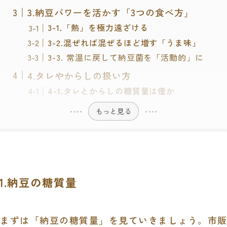
3.納豆パワーを活かす「3つの食べ方」
3-1.「熱」を極力遠ざける
3-2.混ぜれば混ぜるほど増す「うま味」
3-3. 常温に戻して納豆菌を「活動的」に
4.タレやからしの扱い方
4-1.タレとからしの糖質量は僅か
もっと見る
1.納豆の糖質量
まずは「納豆の糖質量」を見ていきましょう。市販