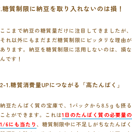
2.糖質制限に納豆を取り入れないのは損！
ここまで納豆の糖質量だけに注目してきましたが、
それ以外にもまだまだ糖質制限にピッタリな理由が
あります。納豆を糖質制限に活用しないのは、損な
んです！
2-1.糖質消費量UPにつながる「高たんぱく」
納豆たんぱく質の宝庫で、1パックから8.5ｇも摂る
ことができます。これは
1日のたんぱく質の必要量の
1/6にも当たり
、糖質制限中に不足しがちなたんぱく