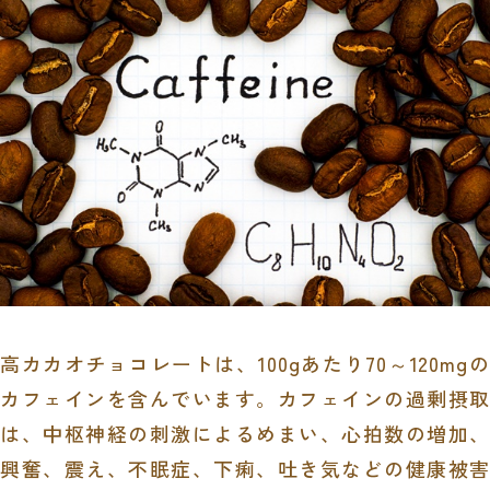
高カカオチョコレートは、
100g
あたり
70
～
120mg
の
カフェインを含んでいます。カフェインの過剰摂取
は、中枢神経の刺激によるめまい、心拍数の増加、
興奮、震え、不眠症、下痢、吐き気などの健康被害