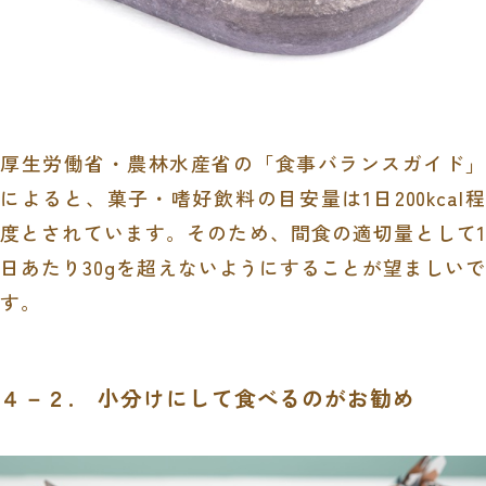
厚生労働省・農林水産省の「食事バランスガイド」
によると、菓子・嗜好飲料の目安量は
1
日
200kcal
程
度とされています。そのため、間食の適切量として
1
日あたり
30g
を超えないようにすることが望ましい
す。
４－２. 小分けにして食べるのがお勧め