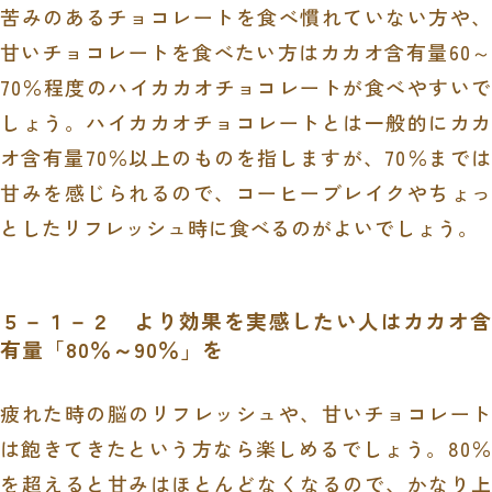
苦みのあるチョコレートを食べ慣れていない方や、
甘いチョコレートを食べたい方はカカオ含有量
60
～
70
％程度のハイカカオチョコレートが食べやすいで
しょう。ハイカカオチョコレートとは一般的にカカ
オ含有量70％以上のものを指しますが、70％までは
甘みを感じられるので、コーヒーブレイクやちょっ
としたリフレッシュ時に食べるのがよいでしょう。
５－１－２ より効果を実感したい人はカカオ含
有量「
80
％～
90
％」を
疲れた時の脳のリフレッシュや、甘いチョコレート
は飽きてきたという方なら楽しめるでしょう。
80
％
を超えると甘みはほとんどなくなるので、かなり上