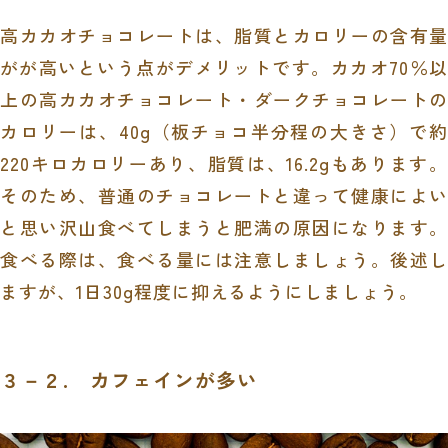
高カカオチョコレートは、脂質とカロリーの含有量
がが高いという点がデメリットです。カカオ
70
％
上の高カカオチョコレート・ダークチョコレートの
カロリーは、
40g
（板チョコ半分程の大きさ）で約
220
キロカロリーあり、脂質は、
16.2g
もあります
そのため、普通のチョコレートと違って健康によい
と思い沢山食べてしまうと肥満の原因になります。
食べる際は、食べる量には注意しましょう。後述し
ますが、
1
日
30g
程度に抑えるようにしましょう。
３－２. カフェインが多い