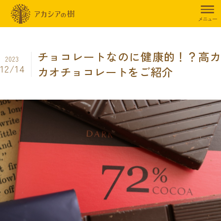
トップページ
暮らしのお役立ち情報
食事制限
チョコレートなの
メニュー
チョコレートなのに健康的！？高カ
2023
12/14
カオチョコレートをご紹介