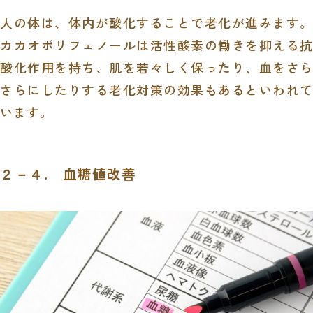
人の体は、体内が酸化することで老化が進みます。
カカオポリフェノールは活性酸素の働きを抑える抗
酸化作用を持ち、肌を若々しく保ったり、血をさら
さらにしたりする老化対策の効果もあるといわれて
います。
２－４. 血糖値改善