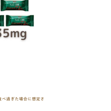
食べ過ぎた場合に想定さ