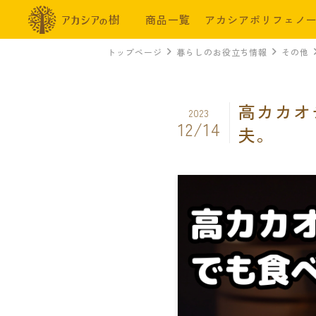
商品一覧
アカシアポリフェノ
トップページ
暮らしのお役立ち情報
その他
高カカオ
2023
12/14
夫。