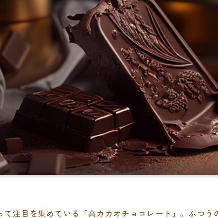
って注目を集めている「高カカオチョコレート」。ふつう