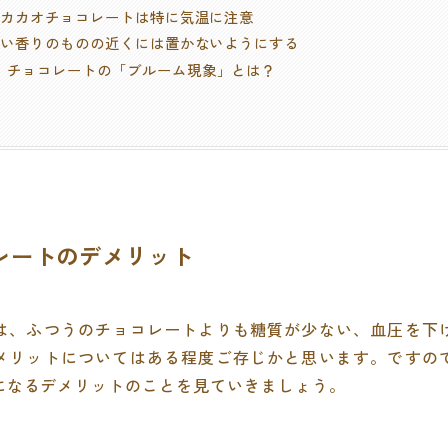
. 高カカオチョコレートは特に気温に注意
. 強い香りのものの近くには置かないようにする
. チョコレートの「ブルーム現象」とは？
コレートのデメリット
は、ふつうのチョコレートよりも糖質が少ない、血圧を下
メリットについてはある程度ご存じかと思います。ですの
になるデメリットのことを見ていきましょう。