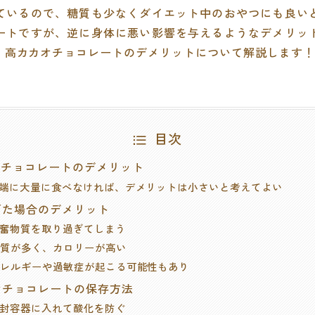
ているので、糖質も少なくダイエット中のおやつにも良い
ートですが、逆に身体に悪い影響を与えるようなデメリッ
、高カカオチョコレートのデメリットについて解説します！
目次
カオチョコレートのデメリット
. 極端に大量に食べなければ、デメリットは小さいと考えてよい
過ぎた場合のデメリット
. 興奮物質を取り過ぎてしまう
. 脂質が多く、カロリーが高い
. アレルギーや過敏症が起こる可能性もあり
カオチョコレートの保存方法
. 密封容器に入れて酸化を防ぐ