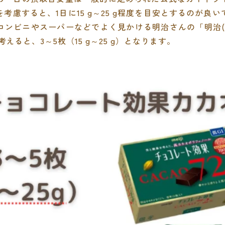
考慮すると、1日に15 g～25 g程度を目安とするのが良
ンビニやスーパーなどでよく見かける明治さんの「明治(me
考えると、3～5枚（15 g～25 g）となります。