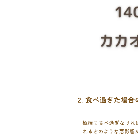
2. 食べ過ぎた場
極端に食べ過ぎなけれ
れるどのような悪影響