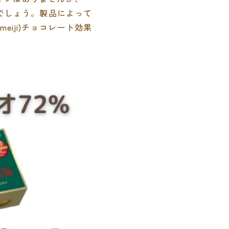
いでしょう。製品によって
iji)チョコレート効果