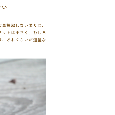
よい
大量摂取しない限りは、
リットは小さく、むしろ
は、どれぐらいが適量な