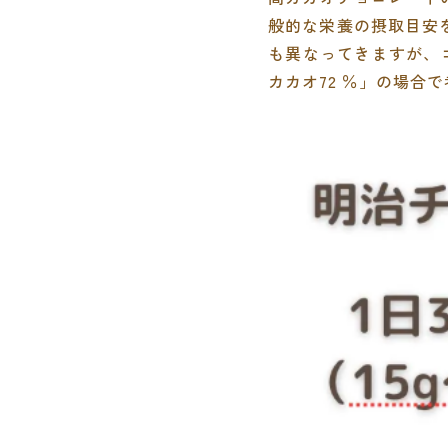
般的な栄養の摂取目安を
も異なってきますが、コ
カカオ72 ％」の場合で