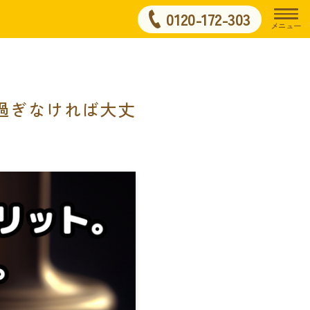
0120-172-303
メニュー
過ぎなければ大丈