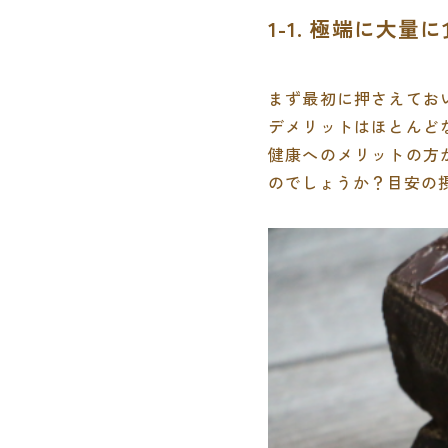
1-1. 極端に大
まず最初に押さえてお
デメリットはほとんど
健康へのメリットの方
のでしょうか？目安の