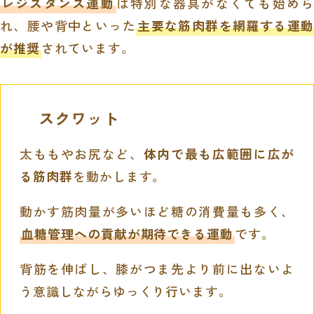
レジスタンス運動
は特別な器具がなくても始めら
れ、腰や背中といった
主要な筋肉群を網羅する運動
が推奨
されています。
スクワット
太ももやお尻など、
体内で最も広範囲に広が
る筋肉群
を動かします。
動かす筋肉量が多いほど糖の消費量も多く、
血糖管理への貢献が期待できる運動
です。
背筋を伸ばし、膝がつま先より前に出ないよ
う意識しながらゆっくり行います。