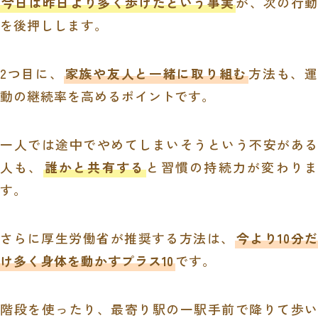
今日は昨日より多く歩けたという事実
が、次の行動
を後押しします。
2つ目に、
家族や友人と一緒に取り組む
方法も、運
動の継続率を高めるポイントです。
一人では途中でやめてしまいそうという不安がある
人も、
誰かと共有する
と習慣の持続力が変わりま
す。
さらに厚生労働省が推奨する方法は、
今より10分だ
け多く身体を動かすプラス10
です。
階段を使ったり、最寄り駅の一駅手前で降りて歩い