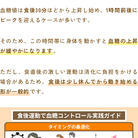
血糖値は
食後30分
ほどから上昇し始め、
1時間前後に
ピーク
を迎えるケースが多いです。
そのため、この時間帯に身体を動かすと
血糖の上昇
が緩やかになります
。
ただし、食直後の激しい運動は消化に負担をかける
場合があるため、
食後は少し休んでから動き始め
形が一般的
です。