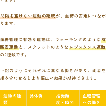
間隔を空けない運動の継続
が、血糖の安定につなが
ります。
血糖管理に有効な運動は、ウォーキングのような
有
酸素運動
と、スクワットのような
レジスタンス運動
の2種類です。
下記のようにそれぞれに異なる働きがあり、両者を
組み合わせるとより幅広い効果が期待できます。
運動の種
具体例
推奨頻
血糖管理
類
度・時間
への働き