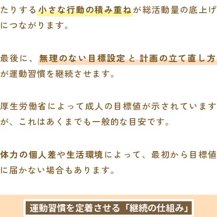
たりする
小さな行動の積み重ね
が総活動量の底上げ
につながります。
最後に、
無理のない目標設定
と
計画の立て直し方
が運動習慣を継続させます。
厚生労働省によって成人の目標値が示されています
が、これはあくまでも一般的な目安です。
体力の個人差
や
生活環境
によって、最初から目標
に届かない場合もあります。