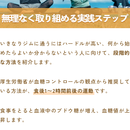
いきなりジムに通うにはハードルが高い、何から始
めたらよいか分からないという人に向けて、
段階的
な方法
を紹介します。
厚生労働省が血糖コントロールの観点から推奨して
いる方法が、
食後1〜2時間前後の運動
です。
食事をとると血液中のブドウ糖が増え、血糖値が上
昇します。