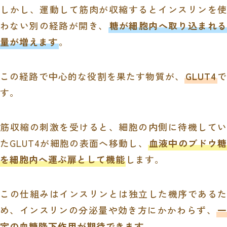
しかし、運動して筋肉が収縮するとインスリンを使
わない別の経路が開き、
糖が細胞内へ取り込まれる
量が増えます
。
この経路で中心的な役割を果たす物質が、
GLUT4
で
す。
筋収縮の刺激を受けると、細胞の内側に待機してい
たGLUT4が細胞の表面へ移動し、
血液中のブドウ糖
を細胞内へ運ぶ扉として機能
します。
この仕組みはインスリンとは独立した機序であるた
め、インスリンの分泌量や効き方にかかわらず、
一
定の血糖降下作用が期待できます
。