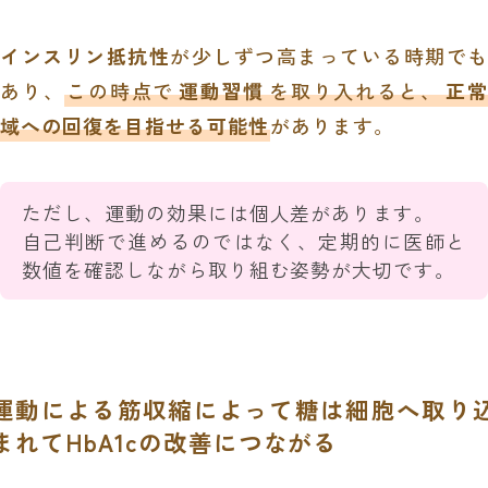
インスリン抵抗性
が少しずつ高まっている時期でも
あり、
この時点で
運動習慣
を取り入れると、
正
域への回復を目指せる可能性
があります。
ただし、運動の効果には個人差があります。
自己判断で進めるのではなく、定期的に医師と
数値を確認しながら取り組む姿勢が大切です。
運動による筋収縮によって糖は細胞へ取り
まれてHbA1cの改善につながる