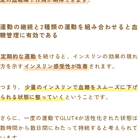
運動の継続と2種類の運動を組み合わせると血
糖管理に有効である
定期的な運動
を続けると、インスリンの効果の現れ
方を示す
インスリン感受性が改善
されます。
つまり、
少量のインスリンで血糖をスムーズに下
られる状態に整っていく
ということです。
さらに、一度の運動でGLUT4が活性化された状態は
数時間から数日間にわたって持続すると考えられて
います。