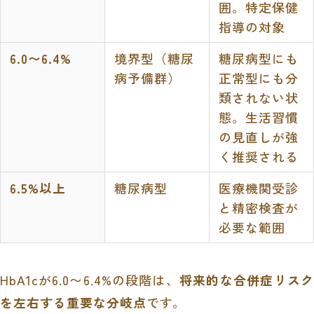
囲。特定保健
指導の対象
6.0〜6.4%
境界型（糖尿
糖尿病型にも
病予備群）
正常型にも分
類されない状
態。生活習慣
の見直しが強
く推奨される
6.5%以上
糖尿病型
医療機関受診
と精密検査が
必要な範囲
HbA1cが6.0〜6.4%の段階は、
将来的な合併症リスク
を左右する重要な分岐点
です。