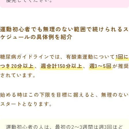
運動初心者でも無理のない範囲で続けられるス
ケジュールの具体例を紹介
糖尿病ガイドラインでは、有酸素運動について
1回に
つき20分以上
、
週合計150分以上
、
週3〜5回
が推奨
されています。
始める時はこの下限を目標に据えると、無理のない
スタートとなります。
運動初心者の人は、最初の2〜3週間は週3回ほど