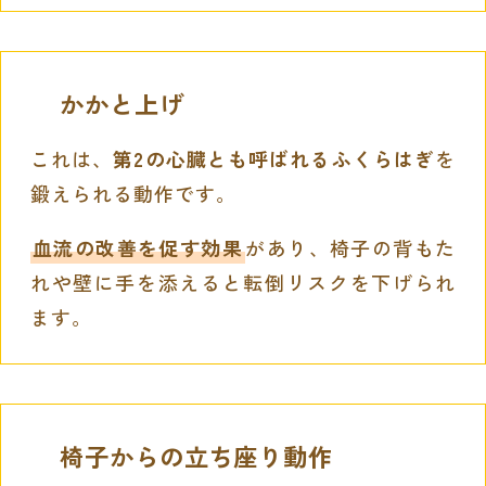
かかと上げ
これは、
第2の心臓とも呼ばれるふくらはぎ
を
鍛えられる動作です。
血流の改善を促す効果
があり、椅子の背もた
れや壁に手を添えると転倒リスクを下げられ
ます。
椅子からの立ち座り動作