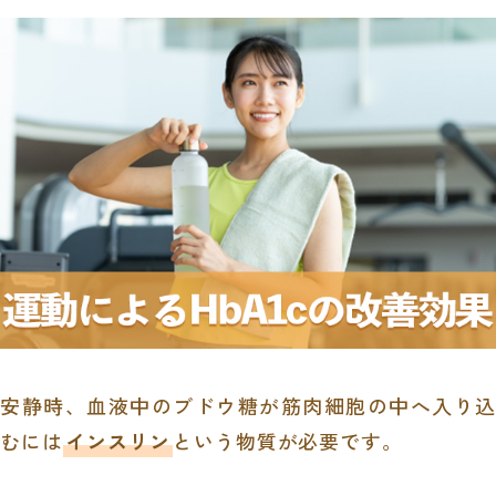
安静時、血液中のブドウ糖が筋肉細胞の中へ入り込
むには
インスリン
という物質が必要です。