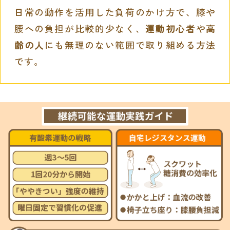
日常の動作を活用した負荷のかけ方で、膝や
腰への負担が比較的少なく、
運動初心者
や
高
齢の人
にも無理のない範囲で取り組める方法
です。