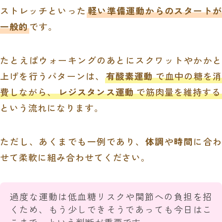
ストレッチといった
軽い準備運動からのスタートが
一般的
です。
たとえばウォーキングのあとにスクワットやかかと
上げを行うパターンは、
有酸素運動
で血中の糖を消
費しながら、
レジスタンス運動
で筋肉量を維持する
という流れになります。
ただし、あくまでも一例であり、
体調
や
時間
に合
せて柔軟に組み合わせてください。
過度な運動は低血糖リスクや関節への負担を招
くため、もう少しできそうであっても今日はこ