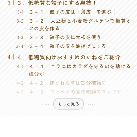
３．低糖質な餃子にする裏技！
３－１ 餃子の皮は「薄皮」を選ぶ！
３－２ 大豆粉と小麦粉グルテンで糖質オ
フの皮を作る
３－３ 餃子の皮に大根を使う
３－４ 餃子の皮を油揚げにする
４．低糖質向けおすすめのたねをご紹介
４－１ ニラにはカラダを守るのを助ける
成分が
４－２ ほうれん草は鉄分補給に
４－３ キャベツの食物繊維でスッキリ
もっと見る