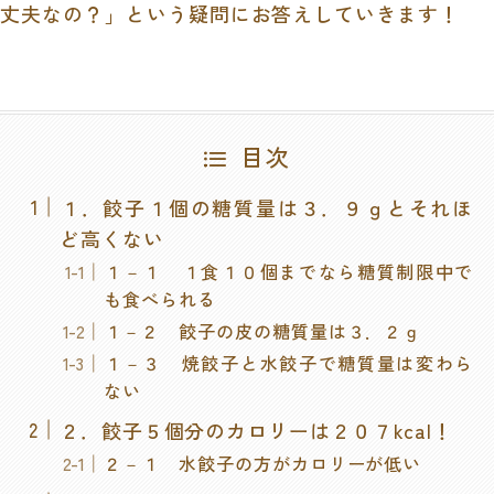
丈夫なの？」という疑問にお答えしていきます！
目次
１．餃子１個の糖質量は３．９ｇとそれほ
ど高くない
１－１ １食１０個までなら糖質制限中で
も食べられる
１－２ 餃子の皮の糖質量は３．２ｇ
１－３ 焼餃子と水餃子で糖質量は変わら
ない
２．餃子５個分のカロリーは２０７kcal！
２－１ 水餃子の方がカロリーが低い