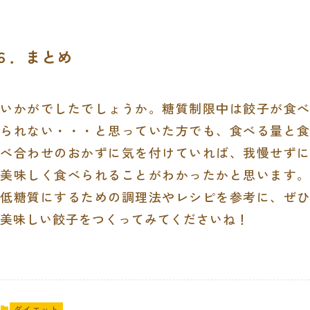
６．まとめ
いかがでしたでしょうか。糖質制限中は餃子が食べ
られない・・・と思っていた方でも、食べる量と食
べ合わせのおかずに気を付けていれば、我慢せずに
美味しく食べられることがわかったかと思います。
低糖質にするための調理法やレシピを参考に、ぜひ
美味しい餃子をつくってみてくださいね！
ダイエット