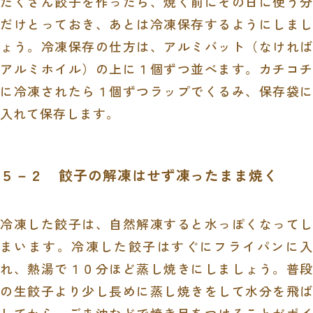
たくさん餃子を作ったら、焼く前にその日に使う分
だけとっておき、あとは冷凍保存するようにしまし
ょう。冷凍保存の仕方は、アルミバット（なければ
アルミホイル）の上に１個ずつ並べます。カチコチ
に冷凍されたら１個ずつラップでくるみ、保存袋に
入れて保存します。
５－２ 餃子の解凍はせず凍ったまま焼く
冷凍した餃子は、自然解凍すると水っぽくなってし
まいます。冷凍した餃子はすぐにフライパンに入
れ、熱湯で１０分ほど蒸し焼きにしましょう。普段
の生餃子より少し長めに蒸し焼きをして水分を飛ば
してから、ごま油などで焼き目をつけることがポイ