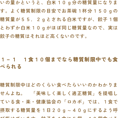
いの量かというと、白米１０ｇ分の糖質量になりま
す。よく糖質制限の目安でお茶碗１杯分１５０ｇの
糖質量が５５．２ｇとされる白米ですが、餃子１個
とわずか白米１０ｇがほぼ同じ糖質量なので、実は
餃子の糖質はそれほど高くないのです。
１－１
１
食
１０
個までなら糖質制限中でも食
べられる
糖質制限中はどのくらい食べたらいいのかわかりま
せんよね。 「美味しく楽しく適正糖質」を提唱し
ている食・楽・健康協会の「ロカボ」では、１食で
摂取する糖質量を１日２０ｇ～４０ｇにするよう呼