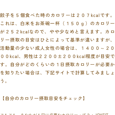
餃子を５個食べた時のカロリーは２０７kcalです。
これは、白米をお茶碗一杯（１５０ｇ）のカロリー
が２５２kcalなので、やや少なめと言えます。カロ
リー摂取の目安はひとによって基準が違いますが、
活動量の少ない成人女性の場合は、１４００～２０
００kcal、男性は２２００±２００kcal程度が目安で
す。自分がどのくらいの１日摂取カロリーが必要か
を知りたい場合は、下記サイトで計算してみましょ
う。
【自分のカロリー摂取目安をチェック】