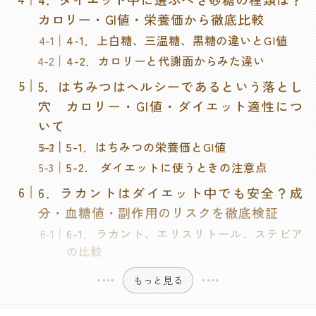
カロリー・GI値・栄養価から徹底比較
4-1．上白糖、三温糖、黒糖の違いとGI値
4-2．カロリーと代謝面からみた違い
5．はちみつはヘルシーであるという落とし
穴 カロリー・GI値・ダイエット適性につ
いて
5-1．はちみつの栄養価とGI値
5-2. ダイエットに使うときの注意点
6．ラカントはダイエット中でも安全？成
分・血糖値・副作用のリスクを徹底検証
6-1．ラカント、エリスリトール、ステビア
の比較
もっと見る