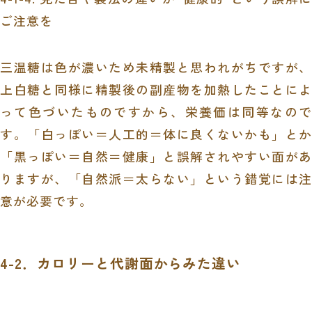
ご注意を
三温糖は色が濃いため未精製と思われがちですが、
上白糖と同様に精製後の副産物を加熱したことによ
って色づいたものですから、栄養価は同等なので
す。「白っぽい＝人工的＝体に良くないかも」とか
「黒っぽい＝自然＝健康」と誤解されやすい面があ
りますが、「自然派＝太らない」という錯覚には注
意が必要です。
4-2．カロリーと代謝面からみた違い