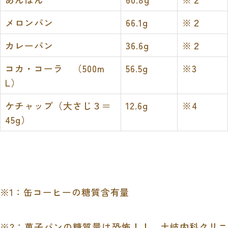
メロンパン
66.1g
※２
カレーパン
36.6g
※２
コカ・コーラ （500m
56.5g
※3
L）
ケチャップ（大さじ３＝
12.6g
※4
45g）
※1：缶コーヒーの糖質含有量
※2：菓子パンの糖質量は恐怖！！ 土岐内科クリニ