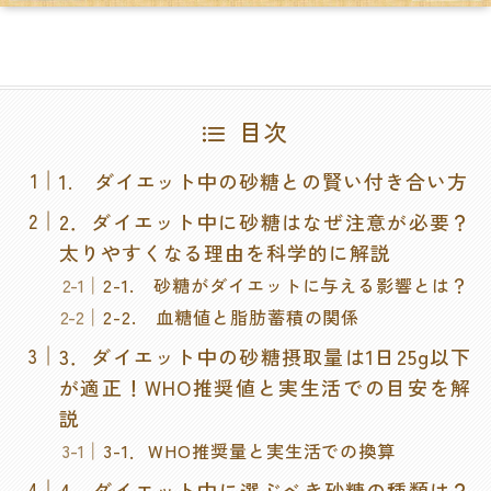
目次
1. ダイエット中の砂糖との賢い付き合い方
2．ダイエット中に砂糖はなぜ注意が必要？
太りやすくなる理由を科学的に解説
2-1. 砂糖がダイエットに与える影響とは？
2-2. 血糖値と脂肪蓄積の関係
3．ダイエット中の砂糖摂取量は1日25g以下
が適正！WHO推奨値と実生活での目安を解
説
3-1．WHO推奨量と実生活での換算
4．ダイエット中に選ぶべき砂糖の種類は？