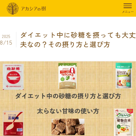
トップページ
暮らしのお役立ち情報
ダイエット
ダイエット中に
メニュー
ダイエット中に砂糖を摂っても大丈
2025
8/15
夫なの？その摂り方と選び方