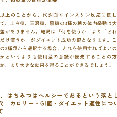
以上のことから、代謝面やインスリン反応に関し
て、上白糖、三温糖、黒糖の3種の糖の体内挙動は大
差がありません。結局は「何を使うか」より「どれ
だけ使うか」がダイエット成功の鍵となります。こ
の3種類から選択する場合、どれを使用すればよいの
かというよりも使用量の意識が優先することの方
が、より大きな効果を得ることができるでしょう。
5．はちみつはヘルシーであるという落と
穴 カロリー・GI値・ダイエット適性につ
て