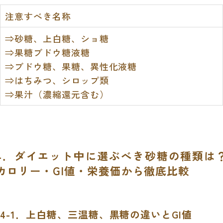
注意すべき名称
⇒砂糖、上白糖、ショ糖
⇒果糖ブドウ糖液糖
⇒ブドウ糖、果糖、異性化液糖
⇒はちみつ、シロップ類
⇒果汁（濃縮還元含む）
4．ダイエット中に選ぶべき砂糖の種類は
カロリー・GI値・栄養価から徹底比較
4-1．上白糖、三温糖、黒糖の違いとGI値