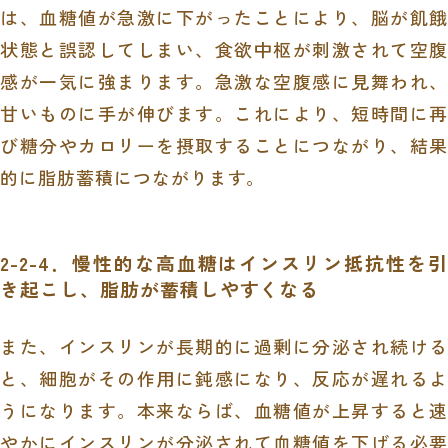
は、血糖値が急激に下がったことにより、脳が飢餓
状態と誤認してしまい、食欲中枢が刺激されて空腹
感が一気に強まります。急激な空腹感に見舞われ、
甘いものに手が伸びます。これにより、短時間に再
び糖分やカロリーを摂取することにつながり、結果
的に脂肪蓄積につながります。
2-2-4．慢性的な高血糖はインスリン抵抗性を引
き起こし、脂肪が蓄積しやすくなる
また、インスリンが長期的に過剰に分泌され続ける
と、細胞がその作用に鈍感になり、反応が遅れるよ
うになります。本来ならば、血糖値が上昇すると速
やかにインスリンが分泌されて血糖値を下げる必要