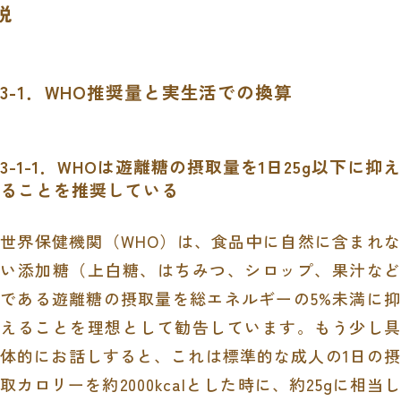
説
3-1．WHO推奨量と実生活での換算
3-1-1．WHOは遊離糖の摂取量を1日25g以下に抑え
ることを推奨している
世界保健機関（WHO）は、食品中に自然に含まれな
い添加糖（上白糖、はちみつ、シロップ、果汁など
である遊離糖の摂取量を総エネルギーの5%未満に抑
えることを理想として勧告しています。もう少し具
体的にお話しすると、これは標準的な成人の1日の摂
取カロリーを約2000kcalとした時に、約25gに相当し