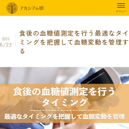
トップページ
暮らしのお役立ち情報
その他
食後の血糖値測定を
メニュー
食後の血糖値測定を行う最適なタイ
2026
ミングを把握して血糖変動を管理す
6/23
る