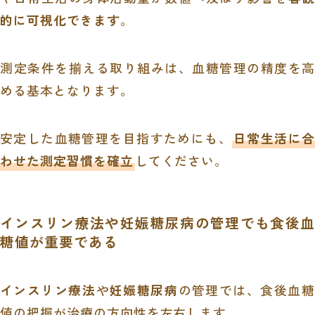
的に可視化できます
。
測定条件を揃える取り組みは、血糖管理の精度を高
める基本となります。
安定した血糖管理を目指すためにも、
日常生活に合
わせた測定習慣を確立
してください。
インスリン療法や妊娠糖尿病の管理でも食後血
糖値が重要である
インスリン療法
や
妊娠糖尿病
の管理では、食後血糖
値の把握が治療の方向性を左右します。