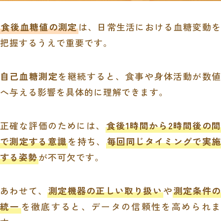
食後血糖値の測定
は、日常生活における血糖変動を
把握するうえで重要です。
自己血糖測定
を継続すると、食事や身体活動が数値
へ与える影響を具体的に理解できます。
正確な評価のためには、
食後1時間から2時間後の
で測定する意識
を持ち、
毎回同じタイミングで実施
する姿勢
が不可欠です。
あわせて、
測定機器の正しい取り扱い
や
測定条件の
統一
を徹底すると、データの信頼性を高められま