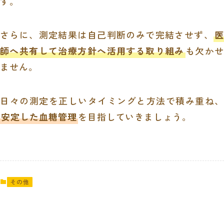
す。
さらに、測定結果は自己判断のみで完結させず、
医
師へ共有して治療方針へ活用する取り組み
も欠かせ
ません。
日々の測定を正しいタイミングと方法で積み重ね、
安定した血糖管理
を目指していきましょう。
その他