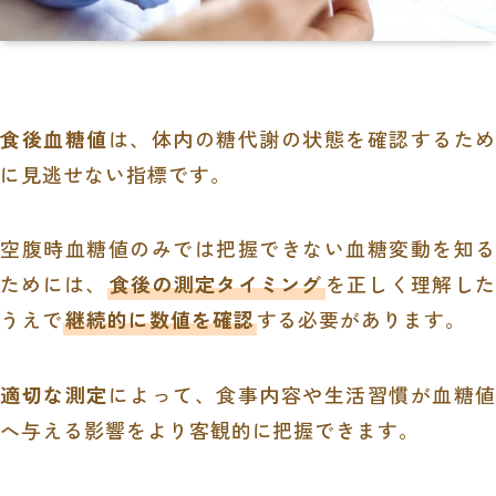
食後血糖値
は、体内の糖代謝の状態を確認するため
に見逃せない指標です。
空腹時血糖値のみでは把握できない血糖変動を知る
ためには、
食後の測定タイミング
を正しく理解した
うえで
継続的に数値を確認
する必要があります。
適切な測定
によって、食事内容や生活習慣が血糖値
へ与える影響をより客観的に把握できます。