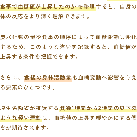
食事で血糖値が上昇したのか
を整理
すると、自身の
体の反応をより深く理解できます。
炭水化物の量や食事の順序によって血糖変動は変化
するため、このような違いを記録すると、血糖値が
上昇する条件を把握できます。
さらに、
食後の身体活動量
も血糖変動へ影響を与え
る要素のひとつです。
厚生労働省が推奨する
食後1時間から2時間の以下の
ような軽い運動
は、血糖値の上昇を緩やかにする働
きが期待されます。