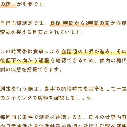
の統一
が重要です。
自己血糖測定では、
食後1時間から2時間の間
が血糖
変動を捉える目安とされています。
この時間帯は食事による
血糖値の上昇が進み、その
後低下へ向かう過程
を確認できるため、体内の糖代
謝の状態を把握できます。
測定を行う際は、食事の開始時間を基準として一定
のタイミングで数値を確認しましょう。
毎回同じ条件で測定を継続すると、日々の食事内容
や日常生活の身体活動量が数値へ及ぼす影響を
客観