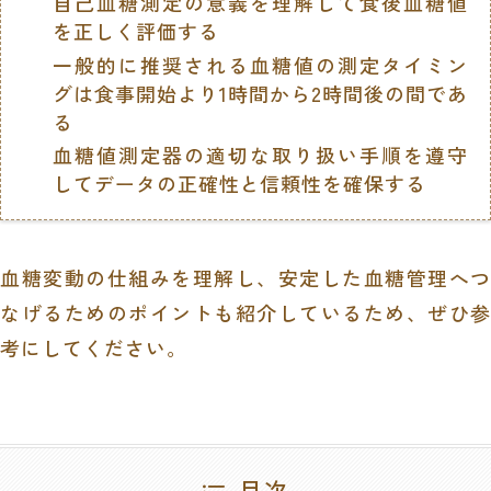
自己血糖測定の意義を理解して食後血糖値
を正しく評価する
一般的に推奨される血糖値の測定タイミン
グは食事開始より1時間から2時間後の間であ
る
血糖値測定器の適切な取り扱い手順を遵守
してデータの正確性と信頼性を確保する
血糖変動の仕組みを理解し、安定した血糖管理へつ
なげるためのポイントも紹介しているため、ぜひ参
考にしてください。
目次