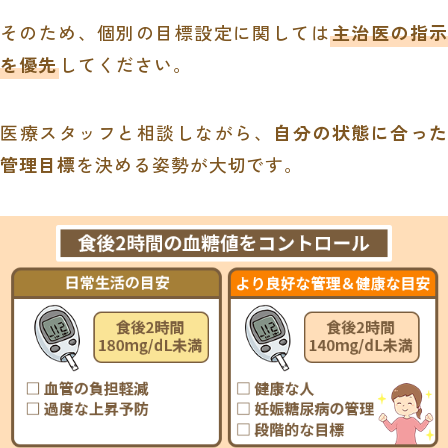
そのため、個別の目標設定に関しては
主治医の指示
を優先
してください。
医療スタッフと相談しながら、
自分の状態に合っ
管理目標
を決める姿勢が大切です。