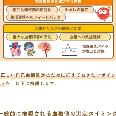
正しい自己血糖測定のために抑えておきたいポイン
ト
を、以下に解説します。
一般的に推奨される血糖値の測定タイミン