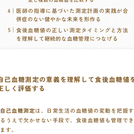
医師の指導に基づいた測定計画の実践が合
併症のない健やかな未来を形作る
食後血糖値の正しい測定タイミングと方法
を理解して継続的な血糖管理につなげる
自己血糖測定の意義を理解して食後血糖値
正しく評価する
自己血糖測定
は、日常生活の血糖値の変動を把握す
るうえで欠かせない手段で、食後血糖値も管理でき
ます。