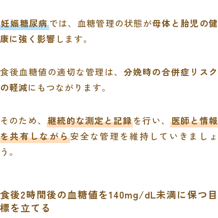
妊娠糖尿病
では、血糖管理の状態が
母体と胎児の健
康に強く影響
します。
食後血糖値の適切な管理は、
分娩時の合併症リスク
の軽減
にもつながります。
そのため、
継続的な測定と記録
を行い、
医師と情報
を共有しながら
安全な管理を維持していきましょ
う。
食後2時間後の血糖値を140mg/dL未満に保つ目
標を立てる