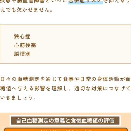
疾患
や
脳血管障害
といった
合併症リスク
を抑えるう
えでも欠かせません。
狭心症
心筋梗塞
脳梗塞
日々の血糖測定を通じて食事や日常の身体活動が血
糖値へ与える影響を理解し、適切な対策につなげて
いきましょう。