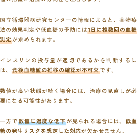
国立循環器病研究センターの情報によると、薬物療
法の効果判定や低血糖の予防には
1日に複数回の血
測定
が求められます。
インスリンの投与量が適切であるかを判断するに
は、
食後血糖値の推移の確認が不可欠
です。
数値が高い状態が続く場合には、治療の見直しが必
要になる可能性があります。
一方で
数値に過度な低下
が見られる場合には、
低血
糖の発生リスクを想定した対応
が欠かせません。