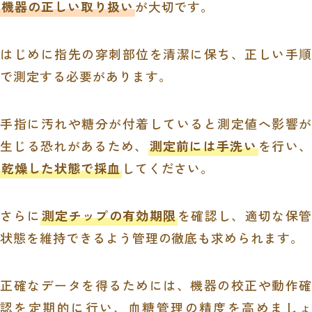
機器の正しい取り扱い
が大切です。
はじめに指先の穿刺部位を清潔に保ち、正しい手順
で測定する必要があります。
手指に汚れや糖分が付着していると測定値へ影響が
生じる恐れがあるため、
測定前には手洗い
を行い、
乾燥した状態で採血
してください。
さらに
測定チップの有効期限
を確認し、適切な保管
状態を維持できるよう管理の徹底も求められます。
正確なデータを得るためには、機器の校正や動作確
認を定期的に行い、血糖管理の精度を高めましょ