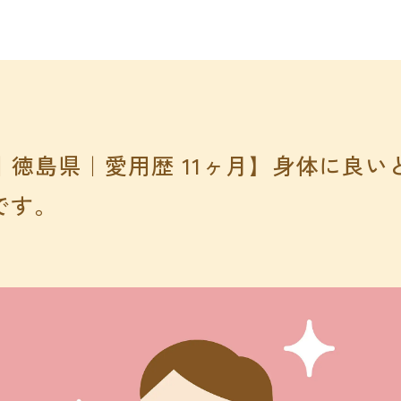
｜徳島県｜愛用歴 11ヶ月】身体に良
です。