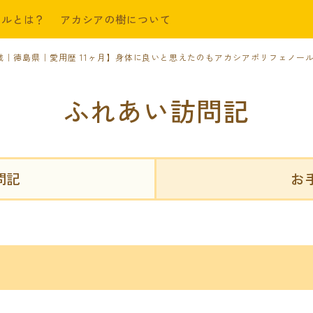
ールとは？
アカシアの樹について
歳｜徳島県｜愛用歴 11ヶ月】身体に良いと思えたのもアカシアポリフェノー
ふれあい訪問記
問記
お