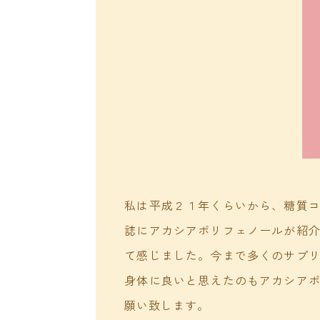
私は平成２１年くらいから、糖質
誌にアカシアポリフェノールが紹
て感じました。今まで多くのサプ
身体に良いと思えたのもアカシア
願い致します。