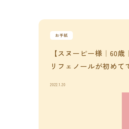
お手紙
【スヌーピー様｜60歳
リフェノールが初めて
2022.1.20