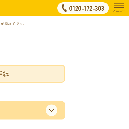
0120-172-303
メニュー
ルが初めてです。
手紙