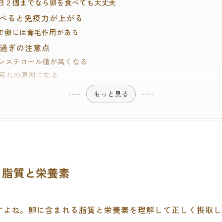
.１日２個までなら卵を食べても大丈夫
食べると免疫力が上がる
.ゆで卵には育毛作用がある
べ過ぎの注意点
.コレステロール値が高くなる
.肌荒れの原因になる
もっと見る
る脂質と栄養素
すよね。卵に含まれる脂質と栄養素を理解して正しく摂取し