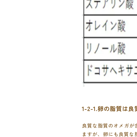
1-2-1.卵の脂質
良質な脂質のオメガが
ますが、卵にも良質な