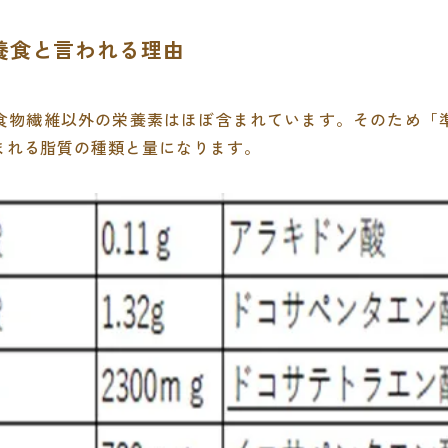
栄養食と言われる理由
食物繊維以外の栄養素はほぼ含まれています。そのため「
まれる脂質の種類と量になります。