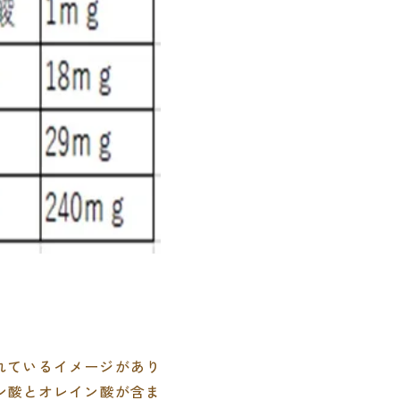
れているイメージがあり
ン酸とオレイン酸が含ま