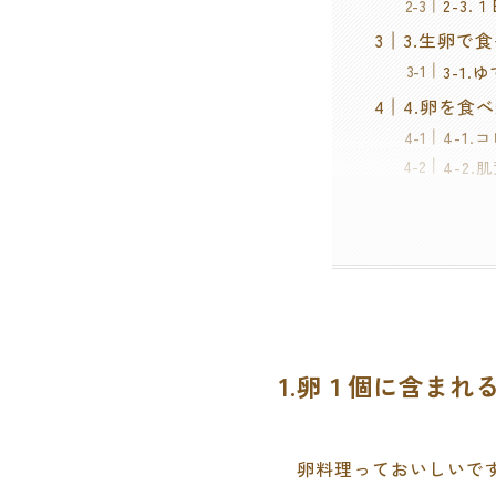
2-3
3.生卵で
3-1
4.卵を食
4-1
4-2
1.卵１個に含まれ
卵料理っておいしいで