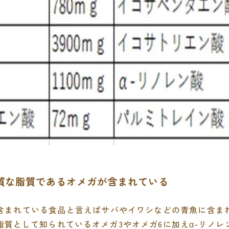
は良質な脂質であるオメガが含まれている
含まれている食品と言えばサバやイワシなどの青魚に含ま
脂質として知られているオメガ3やオメガ6に加えα-リノレ