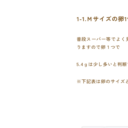
1-1.Ｍサイズの卵
普段スーパー等でよく
りますので卵１つで
5.4ｇは少し多いと判
※下記表は卵のサイズ