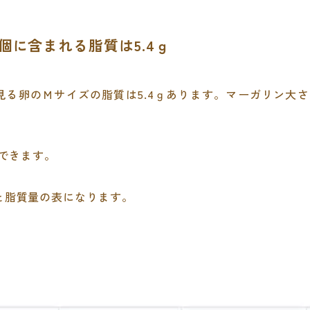
1個に含まれる脂質は5.4ｇ
見る卵のＭサイズの脂質は5.4ｇあります。マーガリン大さ
断できます。
と脂質量の表になります。