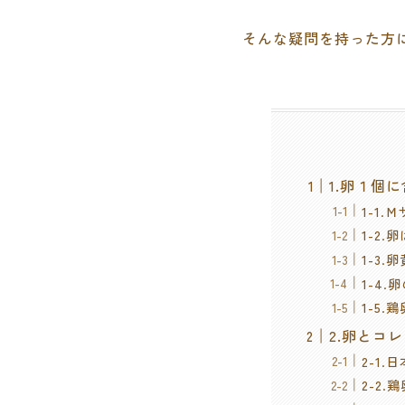
そんな疑問を持った方
1.卵１個
1-1
1-2
1-3
1-4
1-5
2.卵とコ
2-1
2-2