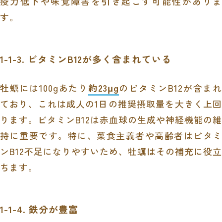
疫力低下や味覚障害を引き起こす可能性がありま
す。
1-1-3. ビタミンB12が多く含まれている
牡蠣には100gあたり
約23μg
のビタミンB12が含まれ
ており、これは成人の1日の推奨摂取量を大きく上回
ります。ビタミンB12は赤血球の生成や神経機能の維
持に重要です。特に、菜食主義者や高齢者はビタミ
ンB12不足になりやすいため、牡蠣はその補充に役立
ちます。
1-1-4. 鉄分が豊富