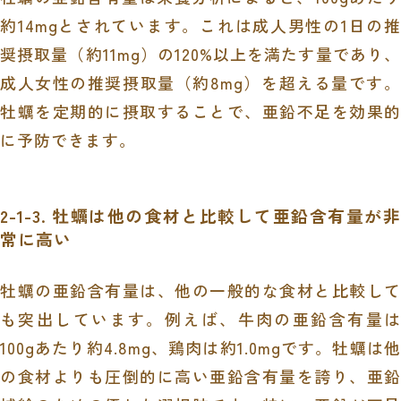
約14mgとされています。これは成人男性の1日の推
奨摂取量（約11mg）の120%以上を満たす量であり、
成人女性の推奨摂取量（約8mg）を超える量です。
牡蠣を定期的に摂取することで、亜鉛不足を効果的
に予防できます。
2-1-3. 牡蠣は他の食材と比較して亜鉛含有量が非
常に高い
牡蠣の亜鉛含有量は、他の一般的な食材と比較して
も突出しています。例えば、牛肉の亜鉛含有量は
100gあたり約4.8mg、鶏肉は約1.0mgです。牡蠣は他
の食材よりも圧倒的に高い亜鉛含有量を誇り、亜鉛