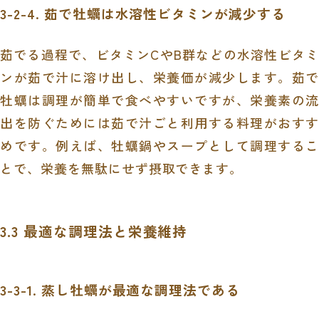
3-2-4. 茹で牡蠣は水溶性ビタミンが減少する
茹でる過程で、ビタミンCやB群などの水溶性ビタミ
ンが茹で汁に溶け出し、栄養価が減少します。茹で
牡蠣は調理が簡単で食べやすいですが、栄養素の流
出を防ぐためには茹で汁ごと利用する料理がおすす
めです。例えば、牡蠣鍋やスープとして調理するこ
とで、栄養を無駄にせず摂取できます。
3.3 最適な調理法と栄養維持
3-3-1. 蒸し牡蠣が最適な調理法である