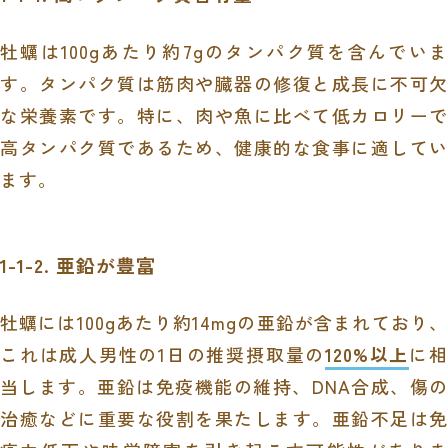
牡蠣は100gあたり約7gのタンパク質を含んでいま
す。タンパク質は筋肉や臓器の修復と成長に不可欠
な栄養素です。特に、肉や魚に比べて低カロリーで
高タンパク質であるため、健康的な食事に適してい
ます。
1-1-2. 亜鉛が豊富
牡蠣には100gあたり約14mgの亜鉛が含まれており、
これは成人男性の1日の推奨摂取量の
120%以上
に相
当します。亜鉛は免疫機能の維持、DNA合成、傷の
治癒などに重要な役割を果たします。亜鉛不足は免