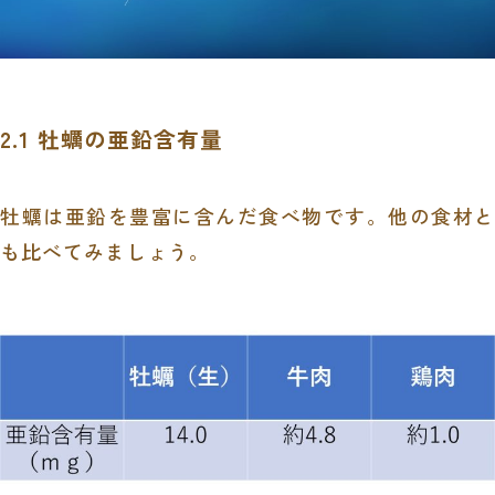
2.1 牡蠣の亜鉛含有量
牡蠣は亜鉛を豊富に含んだ食べ物です。他の食材と
も比べてみましょう。