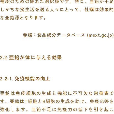
補給のための優れた選択肢です。特に、亜鉛が不足
しがちな食生活を送る人々にとって、牡蠣は効果的
な亜鉛源となります。
参照：
食品成分データベース (mext.go.jp)
2.2 亜鉛が体に与える効果
2-2-1. 免疫機能の向上
亜鉛は免疫細胞の生成と機能に不可欠な栄養素で
す。亜鉛はT細胞とB細胞の生成を助け、免疫応答を
強化します。亜鉛不足は免疫力の低下を引き起こ