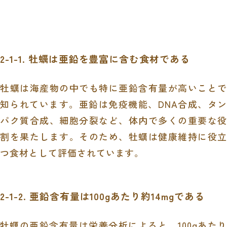
2-1-1. 牡蠣は亜鉛を豊富に含む食材である
牡蠣は海産物の中でも特に亜鉛含有量が高いことで
知られています。亜鉛は免疫機能、DNA合成、タン
パク質合成、細胞分裂など、体内で多くの重要な役
割を果たします。そのため、牡蠣は健康維持に役立
つ食材として評価されています。
2-1-2. 亜鉛含有量は100gあたり約14mgである
牡蠣の亜鉛含有量は栄養分析によると、100gあたり