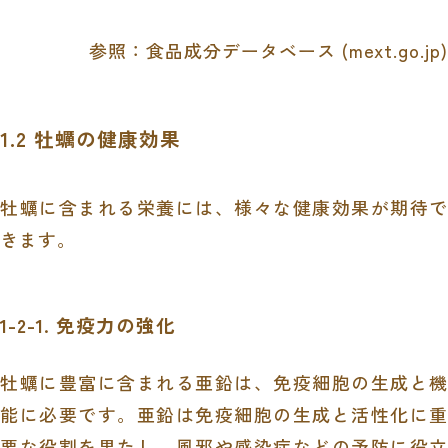
参照：
食品成分データベース (mext.go.jp)
1.2 牡蠣の健康効果
牡蠣に含まれる栄養には、様々な健康効果が期待で
きます。
1-2-1. 免疫力の強化
牡蠣に豊富に含まれる亜鉛は、免疫細胞の生成と機
能に必要です。亜鉛は免疫細胞の生成と活性化に重
要な役割を果たし、風邪や感染症などの予防に役立