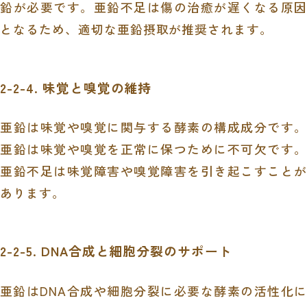
鉛が必要です。亜鉛不足は傷の治癒が遅くなる原因
となるため、適切な亜鉛摂取が推奨されます。
2-2-4. 味覚と嗅覚の維持
亜鉛は味覚や嗅覚に関与する酵素の構成成分です。
亜鉛は味覚や嗅覚を正常に保つために不可欠です。
亜鉛不足は味覚障害や嗅覚障害を引き起こすことが
あります。
2-2-5. DNA合成と細胞分裂のサポート
亜鉛はDNA合成や細胞分裂に必要な酵素の活性化に