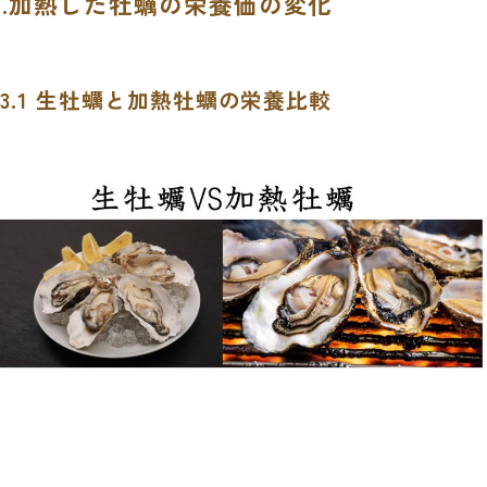
3.加熱した牡蠣の栄養価の変化
3.1 生牡蠣と加熱牡蠣の栄養比較