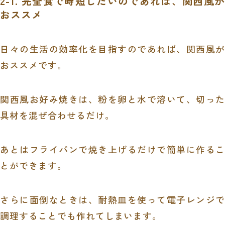
2-1. 完全食で時短したいのであれば、関西風が
おススメ
日々の生活の効率化を目指すのであれば、関西風が
おススメです。
関西風お好み焼きは、粉を卵と水で溶いて、切った
具材を混ぜ合わせるだけ。
あとはフライパンで焼き上げるだけで簡単に作るこ
とができます。
さらに面倒なときは、耐熱皿を使って電子レンジで
調理することでも作れてしまいます。