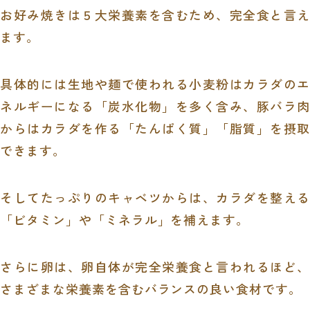
お好み焼きは５大栄養素を含むため、完全食と言え
ます。
具体的には生地や麺で使われる小麦粉はカラダのエ
ネルギーになる「炭水化物」を多く含み、豚バラ肉
からはカラダを作る「たんぱく質」「脂質」を摂取
できます。
そしてたっぷりのキャベツからは、カラダを整える
「ビタミン」や「ミネラル」を補えます。
さらに卵は、卵自体が完全栄養食と言われるほど、
さまざまな栄養素を含むバランスの良い食材です。