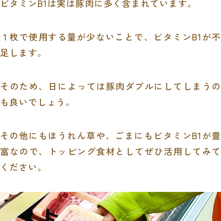
ビタミン
B1
は実は豚肉に多く含まれています。
１枚で使用する量が少ないことで、ビタミン
B1
が
足します。
そのため、日によっては豚肉ダブルにしてしまうの
も良いでしょう。
その他にもほうれん草や、ごまにもビタミン
B1
が
富なので、トッピング食材としてぜひ活用してみて
ください。