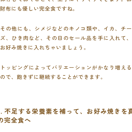
財布にも優しい完全食ですね。
その他にも、シメジなどのキノコ類や、イカ、チー
ズ、ひき肉など、その日のセール品を手に入れて、
お好み焼きに入れちゃいましょう。
トッピングによってバリエーションがかなり増える
ので、飽きずに継続することができます。
3. 不足する栄養素を補って、お好み焼きを
の完全食へ