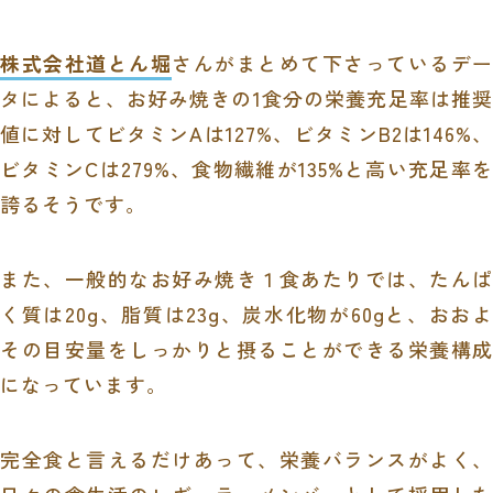
株式会社道とん堀
さんがまとめて下さっているデー
タによると、お好み焼きの1食分の栄養充足率は推奨
値に対してビタミンAは127%、ビタミンB2は146%、
ビタミンCは279%、食物繊維が135%と高い充足率を
誇るそうです。
また、一般的なお好み焼き１食あたりでは、たんぱ
く質は20g、脂質は23g、炭水化物が60gと、おおよ
その目安量をしっかりと摂ることができる栄養構成
になっています。
完全食と言えるだけあって、栄養バランスがよく、