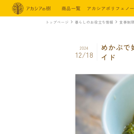
商品一覧
アカシアポリフェノ
トップページ
暮らしのお役立ち情報
食事制
めかぶで
2024
12/18
イド