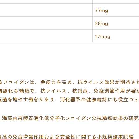
77mg
88mg
170mg
るフコイダンは、免疫力を高め、抗ウイルス効果が期待さ
硫酸化多糖類で、抗ウイルス、抗炎症、免疫調節作用が確
玉菌を増やす働きがあり、消化器系の健康維持にも役立つと
｜海藻由来酵素消化低分子化フコイダンの抗腫瘍効果の研究
食品の免疫増強作用および安全性に関する小規模臨床試験