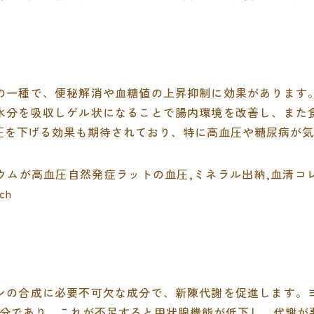
の一種で、便秘解消や血糖値の上昇抑制に効果があります
水分を吸収しゲル状になることで腸内環境を改善し、また
圧を下げる効果も期待されており、特に高血圧や糖尿病が気
ウムが高血圧自然発症ラットの血圧,ミネラル出納,血清コ
ch
ンの合成に必要不可欠な成分で、新陳代謝を促進します。
成成分であり、これが不足すると甲状腺機能が低下し、代謝が