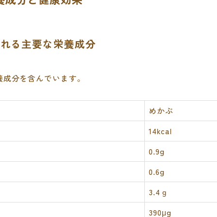
に含まれる主要な栄養成分
養成分を含んでいます。
めかぶ
14kcal
0.9g
0.6g
3.4ｇ
390μg