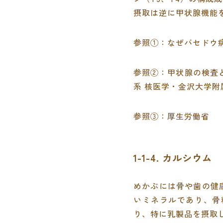
摂取は逆に甲状腺機能
参照①：
なぜバセドウ
参照②：
甲状腺の検査
系 核医学・金沢大学附
参照③：
厚生労働省
1-1-4. カルシウム
めかぶには骨や歯の健
いミネラルであり、骨
り、特に乳製品を摂取