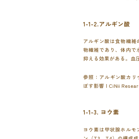
1-1-2.アルギン酸
アルギン酸は食物繊維
物繊維であり、体内で
抑える効果がある。血
参照：
アルギン酸カリ
ぼす影響 | CiNii Resear
1-1-3. ヨウ素
ヨウ素は甲状腺ホルモ
ン（T3、T4）の構