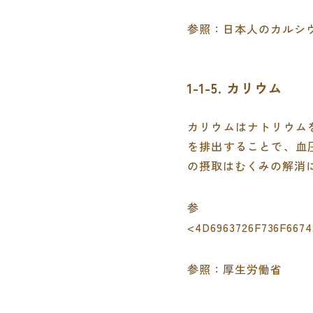
参照：
日本人のカルシウム
1-1-5. カリウム
カリウムはナトリウム
を排出することで、血
の摂取はむくみの解消
<4D6963726F736F6674
参照：
厚生労働省