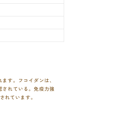
れます。フコイダンは、
認されている。免疫力強
されています。