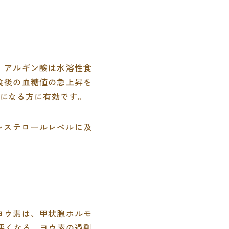
。アルギン酸は水溶性食
食後の血糖値の急上昇を
になる方に有効です。
レステロールレベルに及
ヨウ素は、甲状腺ホルモ
悪くなる。ヨウ素の過剰