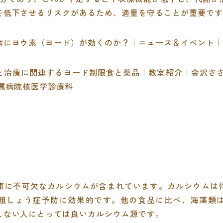
を低下させるリスクがあるため、適量を守ることが重要です
病にヨウ素（ヨード）が効くのか？｜ニュース＆イベント｜
と治療に関連するヨード制限食と薬品｜教室紹介｜金沢ささ
属病院核医学診療科
康に不可欠なカルシウムが含まれています。カルシウムは
粗しょう症予防に効果的です。他の食品に比べ、海藻類
しない人にとっては良いカルシウム源です。