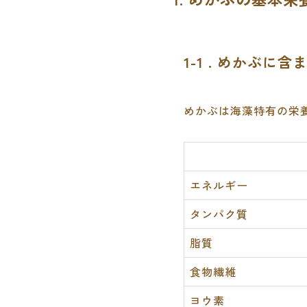
1-1 . めかぶ
めかぶは海藻特有の栄
エネルギー
タンパク質
脂質
食物繊維
ヨウ素