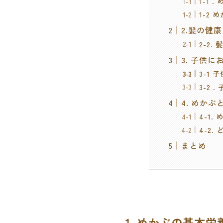
1-1
1-2
2.髪の健
2-2
3. 子供
3-1
3-2
4. めか
4-1
4-2
まとめ
1. めかぶの基本