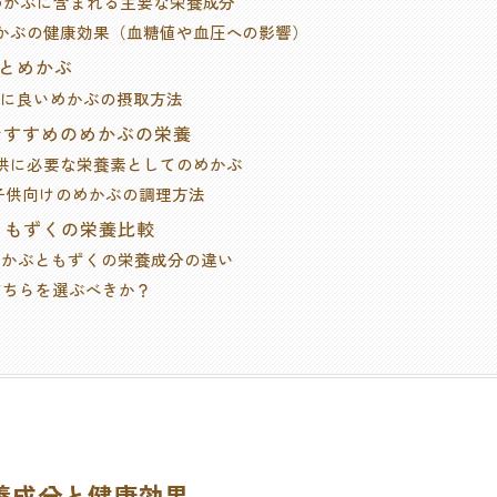
 . めかぶに含まれる主要な栄養成分
 めかぶの健康効果（血糖値や血圧への影響）
康とめかぶ
. 髪に良いめかぶの摂取方法
におすすめのめかぶの栄養
 子供に必要な栄養素としてのめかぶ
 . 子供向けのめかぶの調理方法
ぶともずくの栄養比較
. めかぶともずくの栄養成分の違い
. どちらを選ぶべきか？
栄養成分と健康効果