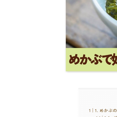
1. めか