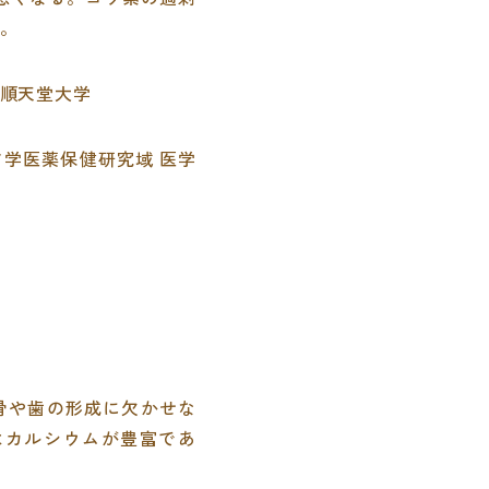
。
順天堂大学
学医薬保健研究域 医学
骨や歯の形成に欠かせな
はカルシウムが豊富であ