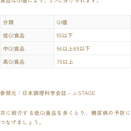
食品はGI値により、3つに分けられます。
分類
GI値
低GI食品
55以下
中GI食品
56以上69以下
高GI食品
70以上
参照元：
日本調理科学会誌 – J-STAGE
次に紹介する低GI食品を多くとり、糖尿病の予防に
つなげましょう。