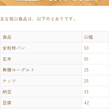
主な低GI食品は、以下のとおりです。
食品
GI値
全粒粉パン
50
玄米
55
無糖ヨーグルト
25
ナッツ
25
納豆
33
豆腐
42