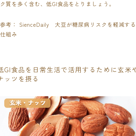
ク質を多く含む、低GI食品をとりましょう。
参考：
SienceDaily 大豆が糖尿病リスクを軽減する
仕組み
低GI食品を日常生活で活用するために玄米
ナッツを摂る