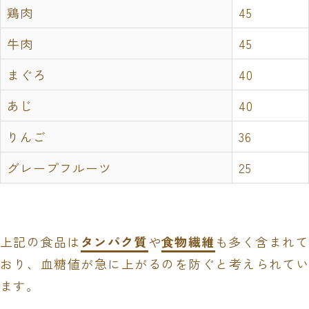
鶏肉
45
牛肉
45
まぐろ
40
あじ
40
りんご
36
グレープフルーツ
25
上記の食品は
タンパク質
や
食物繊維
も多く含まれて
おり、血糖値が急に上がるのを防ぐと考えられてい
ます。