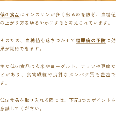
低GI食品
はインスリンが多く出るのを防ぎ、血糖値
の上がり方をゆるやかにすると考えられています。
そのため、血糖値を落ちつかせて
糖尿病の予防
に
果が期待できます。
主な低GI食品は玄米やヨーグルト、ナッツや豆腐な
どがあり、食物繊維や良質なタンパク質も豊富で
す。
低GI食品を取り入れる際には、下記3つのポイントを
意識してください。