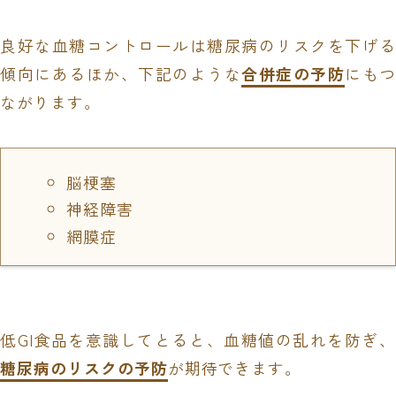
良好な血糖コントロールは糖尿病のリスクを下げる
傾向にあるほか、下記のような
合併症の予防
にもつ
ながります。
脳梗塞
神経障害
網膜症
低GI食品を意識してとると、血糖値の乱れを防ぎ、
糖尿病のリスクの予防
が期待できます。