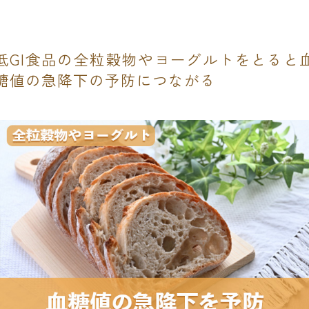
低GI食品の全粒穀物やヨーグルトをとると
糖値の急降下の予防につながる