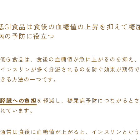
低GI食品は食後の血糖値の上昇を抑えて糖
病の予防に役立つ
低GI食品は、食後の血糖値が急に上がるのを抑え、
インスリンが多く分泌されるのを防ぐ効果が期待で
きる方法の一つです。
膵臓への負担
を軽減し、糖尿病予防につながるとさ
れています。
通常は食後に血糖値が上がると、インスリンという