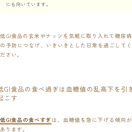
にも向いています。
低GI食品の玄米やナッツを気軽に取り入れて糖尿病
の予防につなげ、いきいきとした日常を過ごしてく
ださい。
低GI食品の食べ過ぎは血糖値の乱高下を引
起こす
低GI食品の食べすぎ
は、血糖値を急に下げる傾向が
あります。