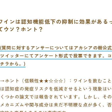
ワインは認知機能低下の抑制に効果がある
てウソ？ホント？
(質問に対するアンサーについてはアカシアの樹公式
ツイッターにてアンケート形式で投票できます。
コ
チラから。
)
→ホント（信頼性★★☆☆☆）：ワインを飲むこと
は認知症の発症リスクを低減させるという現象はい
くつかの論文では報告されています。しかし、その
メカニズムや関与成分は未だ不明瞭な点が多く、否