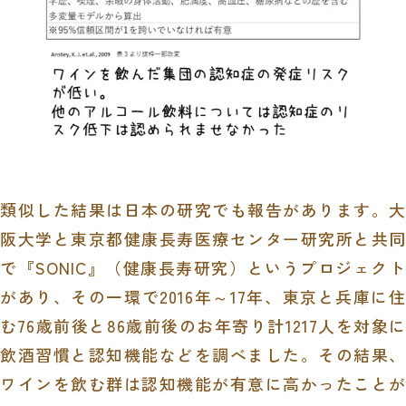
類似した結果は日本の研究でも報告があります。大
阪大学と東京都健康長寿医療センター研究所と共同
で『SONIC』（健康長寿研究）というプロジェクト
があり、その一環で2016年～17年、東京と兵庫に住
む76歳前後と86歳前後のお年寄り計1217人を対象に
飲酒習慣と認知機能などを調べました。その結果、
ワインを飲む群は認知機能が有意に高かったことが