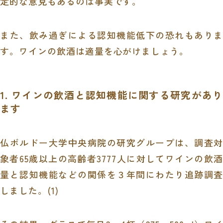
定的な意見もあるのは事実です。
また、飲み過ぎによる認知機能低下の恐れもありま
す。ワインの飲酒は適量を心がけましょう。
1. ワインの飲酒と認知機能に関する研究があり
ます
仏ボルドー大学中央病院の研究グループは、調査対
象者
65
歳以上の高齢者
3777
人に対してワインの飲酒
量と認知機能などの関係を３年間にわたり追跡調査
しました。
(1)