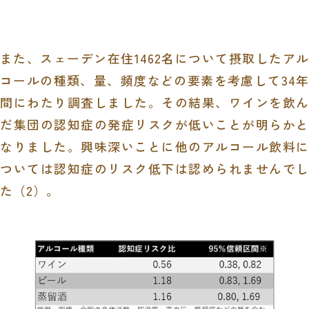
また、スェーデン在住
1462
名について摂取したア
コールの種類、量、頻度などの要素を考慮して
34
年
間にわたり調査しました。その結果、ワインを飲ん
だ集団の認知症の発症リスクが低いことが明らかと
なりました。興味深いことに他のアルコール飲料に
ついては認知症のリスク低下は認められませんでし
た（2）。