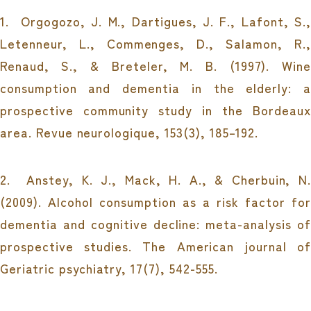
1.
Orgogozo, J. M., Dartigues, J. F., Lafont, S.,
Letenneur, L., Commenges, D., Salamon, R.,
Renaud, S., & Breteler, M. B. (1997). Wine
consumption and dementia in the elderly: a
prospective community study in the Bordeaux
area.
Revue neurologique
,
153
(3), 185–192.
2.
Anstey, K. J., Mack, H. A., & Cherbuin, N
(2009). Alcohol consumption as a risk factor for
dementia and cognitive decline: meta-analysis of
prospective studies.
The American journal of
Geriatric psychiatry
,
17
(7), 542-555.