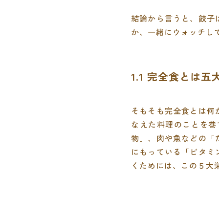
結論から言うと、餃子
か、一緒にウォッチし
1.1 完全食とは
そもそも完全食とは何
なえた料理のことを巷
物」、肉や魚などの「
にもっている「ビタミ
くためには、この５大