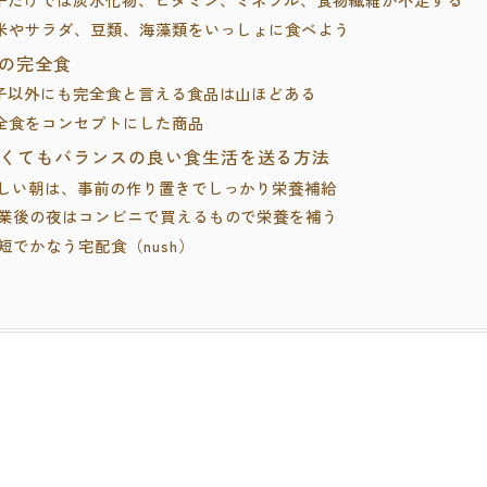
 玄米やサラダ、豆類、海藻類をいっしょに食べよう
外の完全食
 餃子以外にも完全食と言える食品は山ほどある
 完全食をコンセプトにした商品
なくてもバランスの良い食生活を送る方法
.忙しい朝は、事前の作り置きでしっかり栄養補給
.残業後の夜はコンビニで買えるもので栄養を補う
時短でかなう宅配食（nush）