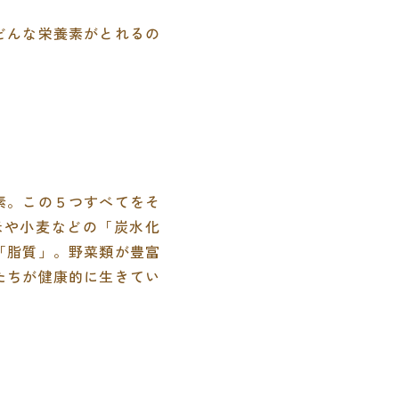
どんな栄養素がとれるの
素。この５つすべてをそ
米や小麦などの「炭水化
「脂質」。野菜類が豊富
たちが健康的に生きてい