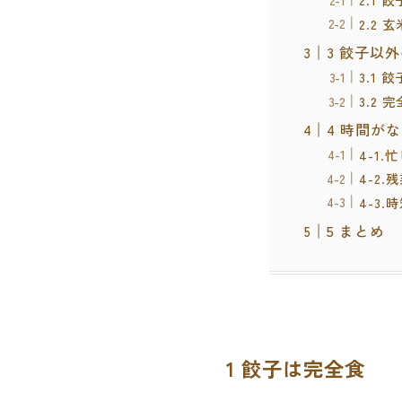
2.2
3 餃子以
3.1
3.2
4 時間が
4-1
4-2
4-3.
5 まとめ
1 餃子は完全食