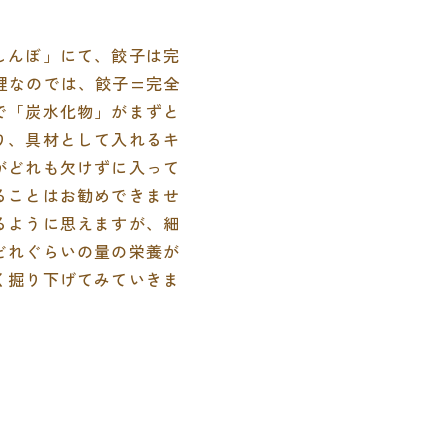
しんぼ」にて、餃子は完
理なのでは、餃子=完全
で「炭水化物」がまずと
り、具材として入れるキ
がどれも欠けずに入って
ることはお勧めできませ
るように思えますが、細
どれぐらいの量の栄養が
く掘り下げてみていきま