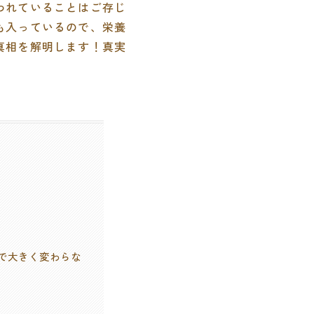
われていることはご存じ
も入っているので、栄養
真相を解明します！真実
まで大きく変わらな