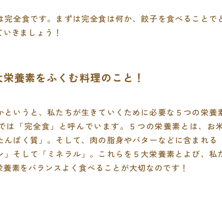
は完全食です。まずは完全食は何か、餃子を食べることで
ていきましょう！
五大栄養素をふくむ料理のこと！
かというと、私たちが生きていくために必要な５つの栄養
では「完全食」と呼んでいます。５つの栄養素とは、お
たんぱく質」。そして、肉の脂身やバターなどに含まれる
ン」そして「ミネラル」。これらを５大栄養素とよび、私
栄養素をバランスよく食べることが大切なのです！