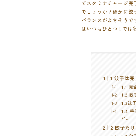
てスタミナチャージ完
でしょうか？確かに餃
バランスがよさそうで
はいつもひとつ！では
1 餃子は
1.1
1.2
1.3
1.4
い。
2 餃子だ
2.1