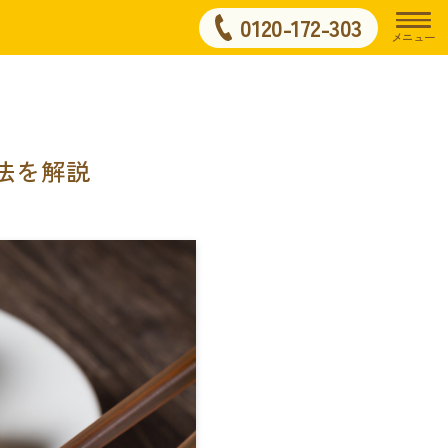
0120-172-303
メニュー
法を解説