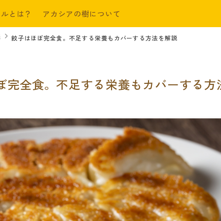
ールとは？
アカシアの樹について
限
餃子はほぼ完全食。不足する栄養もカバーする方法を解説
ぼ完全食。不足する栄養もカバーする方