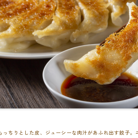
もっちりとした皮、ジューシーな肉汁があふれ出す餃子。