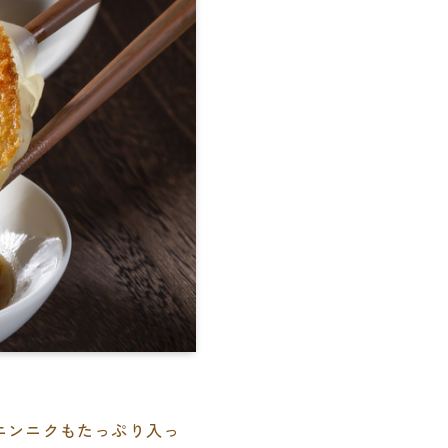
ニンニクもたっぷり入っ