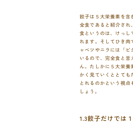
餃子は５大栄養素を含
全食であると紹介され
食というのは、けっし
れます。そしてひき肉
ャベツやニラには「ビ
いるので、完全食と言
ん。たしかに５大栄養
かく見ていくととても
とれるのかという視点
しょう。
1.3餃子だけで