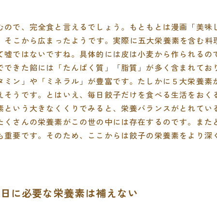
むので、完全食と言えるでしょう。もともとは漫画「美味
、そこから広まったようです。実際に五大栄養素を含む料
て嘘ではないですね。具体的には皮は小麦から作られるの
でできた餡には「たんぱく質」「脂質」が多く含まれてお
タミン」や「ミネラル」が豊富です。たしかに５大栄養素
えそうです。とはいえ、毎日餃子だけを食べる生活をおく
素という大きなくくりでみると、栄養バランスがとれてい
たくさんの栄養素がこの世の中には存在するのです。また
も重要です。そのため、ここからは餃子の栄養素をより深
は１日に必要な栄養素は補えない