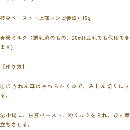
枝豆ペースト（上部レシピ参照）15g
★粉ミルク（調乳済のもの）20ml(豆乳でも代用でき
ます)
【作り方】
①ほうれん草はやわらかくゆで、みじん切りにす
る。
②小鍋に、枝豆ペースト、粉ミルクを入れ、ひと煮
立ちさせる。