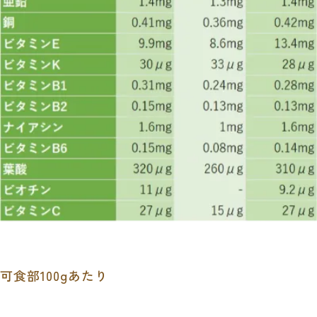
可食部100gあたり