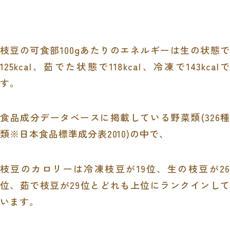
枝豆の可食部100gあたりのエネルギーは生の状態で
125kcal、茹でた状態で118kcal、冷凍で143kcalで
す。
食品成分データベースに掲載している野菜類(326種
類※日本食品標準成分表2010)の中で、
枝豆のカロリーは冷凍枝豆が19位、生の枝豆が26
位、茹で枝豆が29位とどれも上位にランクインして
います。