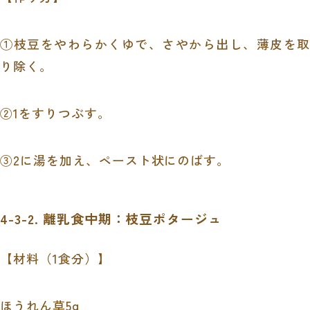
①枝豆をやわらかくゆで、さやから出し、薄皮を取
り除く。
②1をすりつぶす。
③2に湯を加え、ペースト状にのばす。
4-3-2. 離乳食中期：枝豆ポタージュ
【材料（1食分）】
ほうれん草5g