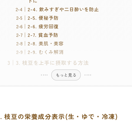
トに
2-4. 飲みすぎや二日酔いを防止
2-5. 便秘予防
2-6. 疲労回復
2-7. 貧血予防
2-8. 美肌・美容
2-9. むくみ解消
3. 枝豆を上手に摂取する方法
もっと見る
1. 枝豆の栄養成分表示(生・ゆで・冷凍)