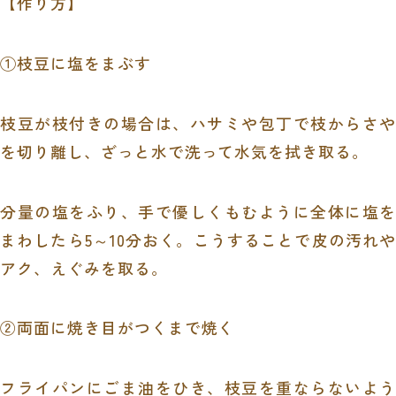
【作り方】
①枝豆に塩をまぶす
枝豆が枝付きの場合は、ハサミや包丁で枝からさや
を切り離し、ざっと水で洗って水気を拭き取る。
分量の塩をふり、手で優しくもむように全体に塩を
まわしたら5～10分おく。こうすることで皮の汚れや
アク、えぐみを取る。
②両面に焼き目がつくまで焼く
フライパンにごま油をひき、枝豆を重ならないよう