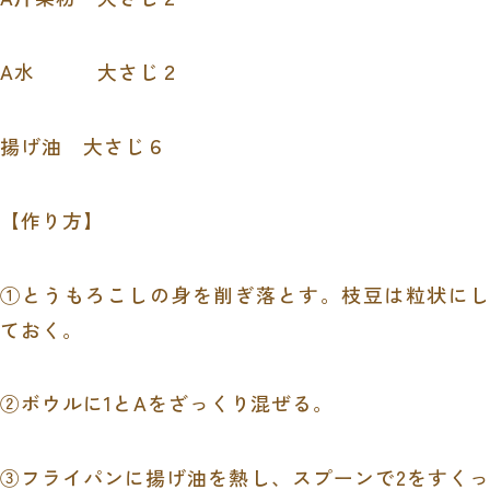
A水 大さじ２
揚げ油 大さじ６
【作り方】
①とうもろこしの身を削ぎ落とす。枝豆は粒状にし
ておく。
②ボウルに1とAをざっくり混ぜる。
③フライパンに揚げ油を熱し、スプーンで2をすくっ