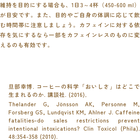
維持を目的にする場合も、
1
日
3
～
4
杯（
450-600 ml
）
が目安です。また、目的やご自身の体調に応じて飲
む時間帯に注意しましょう。カフェインに対する依
存を気にするなら一部をカフェインレスのものに変
えるのも有効です。
旦部幸博
.
コーヒーの科学「おいしさ」はどこ
生まれるのか
.
講談社.
(2016)．
Thelander G, Jönsson AK, Personne M,
Forsberg GS, Lundqvist KM, Ahlner J. Caffeine
fatalities–do sales restrictions prevent
intentional intoxications?
Clin Toxicol (Phila)
.
48:354-358 (2010).