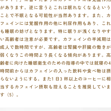
があります。逆に言うとこれは眠れなくなるという
ことで不眠となる可能性が当然あります。また、カ
フェインには覚醒作用の他に利尿作用もあり、これ
も睡眠の妨げとなります。特に眠りが浅くなりやす
い高齢者は注意が必要です。カフェインの半減期は
成人で数時間ですが、高齢者は腎臓や肝臓の働きが
弱くなりこの時間より長くなる傾向があります。高
齢者に向けた睡眠衛生のための指導の中では就寝の
4
時間前からはカフェインの入った飲料や食べ物は摂
らないようにする。また
1
日
3
杯以上のコーヒーに相
当するカフェイン摂取も控えることを推奨していま
す（
5
）。