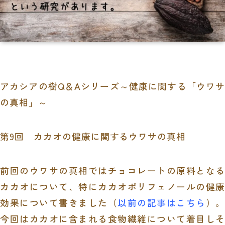
アカシアの樹
Q
＆
A
シリーズ～健康に関する「ウワ
の真相」～
第9回 カカオの健康に関するウワサの真相
前回のウワサの真相ではチョコレートの原料となる
カカオについて、特にカカオポリフェノールの健康
効果について書きました（
以前の記事はこちら
）。
今回はカカオに含まれる食物繊維について着目しそ