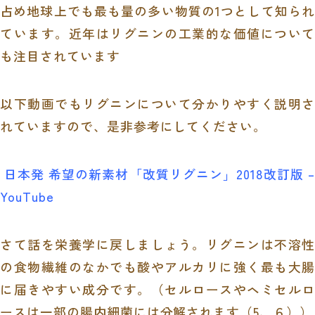
占め地球上でも最も量の多い物質の
1
つとして知られ
ています。近年はリグニンの工業的な価値について
も注目されています
以下動画でもリグニンについて分かりやすく説明さ
れていますので、是非参考にしてください。
日本発 希望の新素材「改質リグニン」2018改訂版 –
YouTube
さて話を栄養学に戻しましょう。リグニンは不溶性
の食物繊維のなかでも酸やアルカリに強く最も大腸
に届きやすい成分です。（セルロースやヘミセルロ
ースは一部の腸内細菌には分解されます（
5
、６））