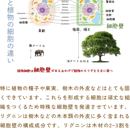
特に植物の種子や果実、樹木の外皮などはとても固
くできています。これらを形成する細胞は頑丈な組
織をつくるため特殊な細胞壁を発達させています。
リグニンは樹木などの木本類の外皮に多く含まれる
細胞壁の構成成分です。リグニンは木材の
2~3
割