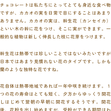
チョコレートは私たちにとってとても身近な食べ物
ですが、カカオの実を日常で目にすることはあまり
ありません。カカオの実は、幹生花（カンセイカ）
といい木の幹に花をつけ、そこに実ができます。一
般的な植物は新しく伸長した枝に花芽をつけます。
幹生花は熱帯では珍しいことではないみたいですが
日本ではあまり見慣れない花のタイプです。しかも
蘭のような独特な花ですね。
花自体は熱帯地域であれば一年中咲き続けます。１
つの花の寿命はとても短く、夕方からゆっくり開花
しはじめて翌朝の早朝に開花するそうです。開花
後、花粉を出し始めますが、受粉ができる期間はわ