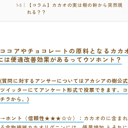
【コラム】カカオの実は樹の幹から突然現
れる？？
ココアやチョコレートの原料となるカカ
には便通改善効果があるってウソホント？
(質問に対するアンサーについてはアカシアの樹公式
ツイッターにてアンケート形式で投票できます。
コ
チラから。
)
→ホント（信頼性★★★☆☆）：
カカオのに含まれ
る食物繊維カカオリグニンに
は、便量増加 とそれ