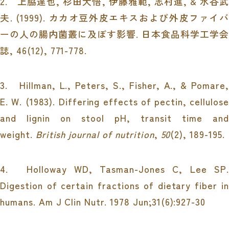
2.
上脇達也
,
杉田大悟
,
伊藤雅範
,
志村進
, &
水谷
夫
. (1999).
カカオ豆外皮エキスおよび外皮ファイバ
ーの人の腸内菌叢に及ぼす影響
.
日本食品科学工学会
誌
, 46(12), 771-778.
3.
Hillman, L., Peters, S., Fisher, A., & Pomare,
E. W. (1983). Differing effects of pectin, cellulose
and lignin on stool pH, transit time and
weight.
British journal of nutrition
,
50
(2), 189-195.
4.
Holloway WD, Tasman-Jones C, Lee SP.
Digestion of certain fractions of dietary fiber in
humans. Am J Clin Nutr. 1978 Jun;31(6):927-30