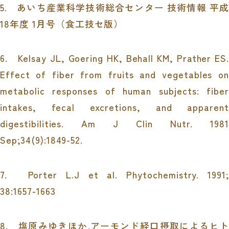
5.
あいち産業科学技術総合センター 技術情報 平成
18
年度
1
月号（食工技セ版）
6.
Kelsay JL, Goering HK, Behall KM, Prather ES.
Effect of fiber from fruits and vegetables on
metabolic responses of human subjects: fiber
intakes, fecal excretions, and apparent
digestibilities. Am J Clin Nutr. 1981
Sep;34(9):1849-52.
7.
Porter L.J et al. Phytochemistry. 1991;
38:1657-1663
8.
塩原みゆきほか
.
アーモンド経口摂取によるヒト