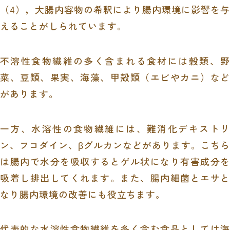
（
4
），大腸内容物の希釈により腸内環境に影響を
えることがしられています。
不溶性食物繊維の多く含まれる食材には穀類、野
菜、豆類、果実、海藻、甲殻類（エビやカニ）など
があります。
一方、水溶性の食物繊維には、難消化デキストリ
ン、フコダイン、βグルカンなどがあります。こちら
は腸内で水分を吸収するとゲル状になり有害成分を
吸着し排出してくれます。また、腸内細菌とエサと
なり腸内環境の改善にも役立ちます。
代表的な水溶性食物繊維を多く含む食品としては海