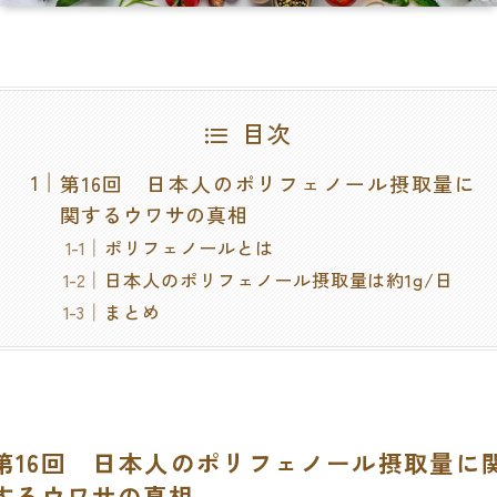
目次
第16回 日本人のポリフェノール摂取量に
関するウワサの真相
ポリフェノールとは
日本人のポリフェノール摂取量は約1g/日
まとめ
第16回 日本人のポリフェノール摂取量に
するウワサの真相