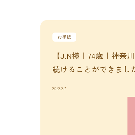
お手紙
【J.N様｜74歳｜神
続けることができまし
2022.2.7