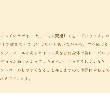
にいっていただき、社員一同大変嬉しく思っております。わ
苦手で飲まなくてはいけないと思いながらも、中々続ける
ポリフェノールがあるセイロン茶などお身体の為にこだわっ
こだわった商品となっております。「すっきりしないな？」
コントロールしやすくなるかと存じますので体調に合わせて
いでございます。