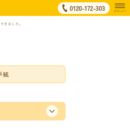
0120-172-303
メニュー
ができました。
手紙