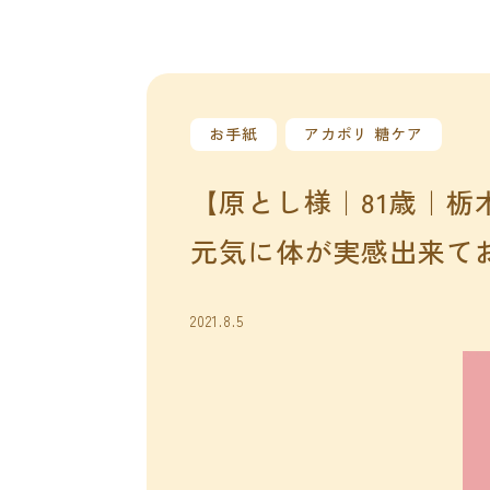
お手紙
アカポリ 糖ケア
【原とし様｜81歳｜栃
元気に体が実感出来て
2021.8.5