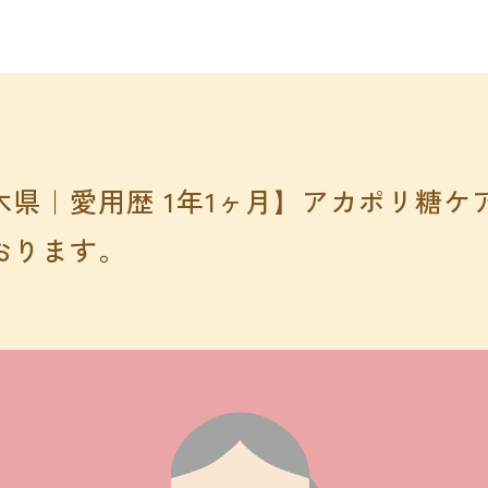
木県｜愛用歴 1年1ヶ月】アカポリ糖
おります。