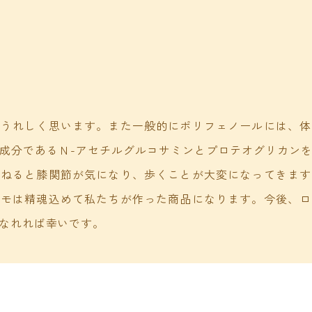
にうれしく思います。また一般的にポリフェノールには、体
成分であるＮ-アセチルグルコサミンとプロテオグリカン
重ねると膝関節が気になり、歩くことが大変になってきます
コモは精魂込めて私たちが作った商品になります。今後、ロ
なれれば幸いです。