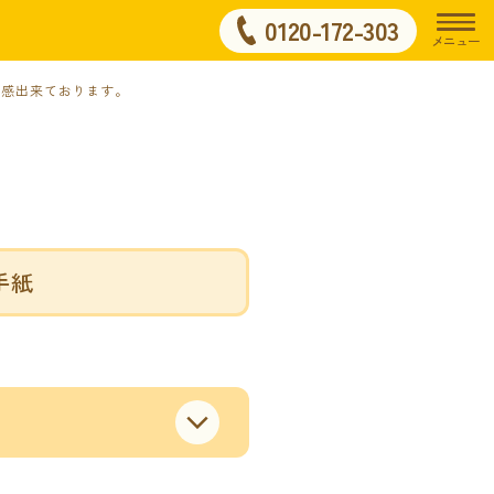
0120-172-303
メニュー
実感出来ております。
手紙