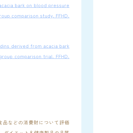
acacia bark on blood pressure
-group comparison study. FFHD.
dins derived from acacia bark
-group comparison trial. FFHD.
食品などの消費財について評価
り、ダイエット＆健康製品の品質