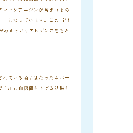
アントシアニジンが含まれるの
。」となっています。この届出
果があるというエビデンスをもと
されている商品はたった４パー
成分で血圧と血糖値を下げる効果を