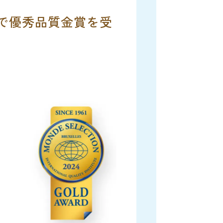
4で優秀品質金賞を受