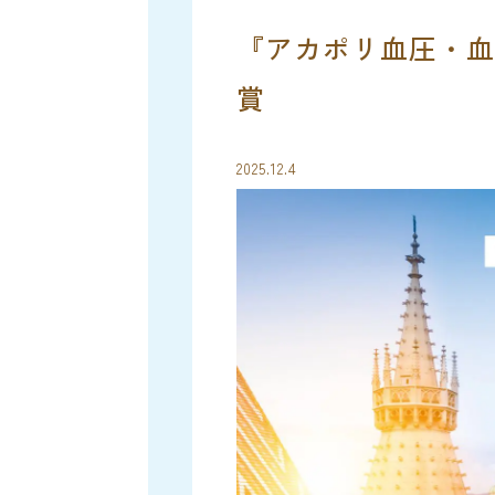
『アカポリ血圧・血
賞
2025.12.4