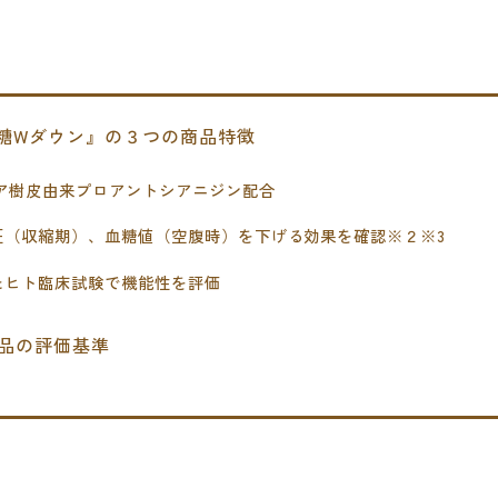
糖Wダウン』の３つの商品特徴
ア樹皮由来プロアントシアニジン配合
圧（収縮期）、血糖値（空腹時）を下げる効果を確認※２※3
たヒト臨床試験で機能性を評価
品の評価基準