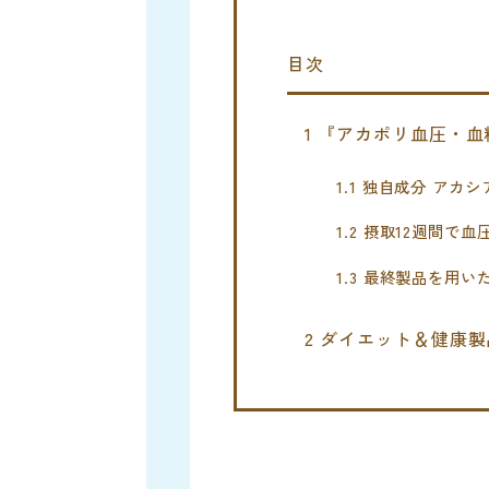
目次
1
『アカポリ血圧・血
1.1
独自成分 アカシ
1.2
摂取12週間で血
1.3
最終製品を用い
2
ダイエット＆健康製