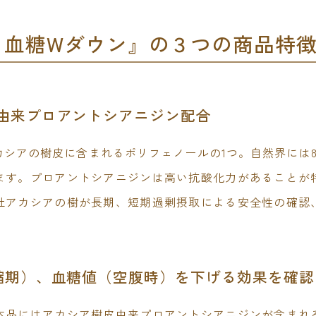
・血糖Wダウン』の３つの商品特
皮由来プロアントシアニジン配合
シアの樹皮に含まれるポリフェノールの1つ。自然界には8
ます。プロアントシアニジンは高い抗酸化力があることが
社アカシアの樹が長期、短期過剰摂取による安全性の確認
縮期）、血糖値（空腹時）を下げる効果を確認
本品にはアカシア樹皮由来プロアントシアニジンが含まれ