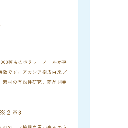
徴
000種ものポリフェノールが存
特徴です。アカシア樹皮由来プ
、素材の有効性研究、商品開発
※２※3
るので、収縮期血圧が高めの方