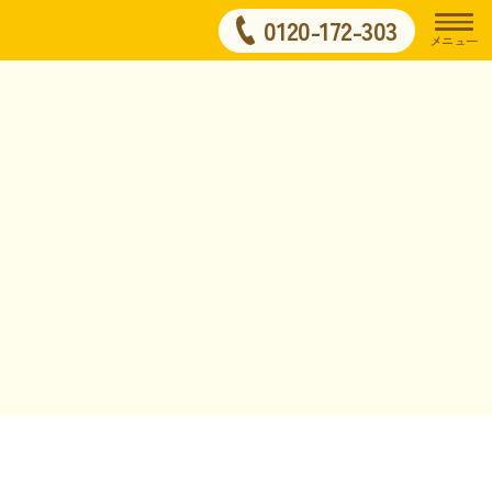
0120-172-303
メニュー