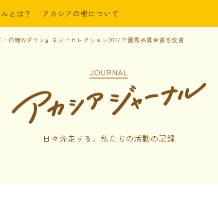
ールとは？
アカシアの樹について
・血糖Wダウン』モンドセレクション2024で優秀品質金賞を受賞
JOURNAL
日々奔走する、
私たちの活動の記録