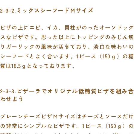
2-3-2.ミックスシーフードＭサイズ
ピザの上にエビ、イカ、貝柱がのったオーソドック
スなピザです。思った以上にトッピングのみじん切
りガーリックの風味が活きており、淡白な味わいの
シーフードとよく合います。
1
ピース（
150
ｇ）の糖
質は
16.5
ｇとなっております。
2-3-3.ピザーラでオリジナル低糖質ピザを組み合
わせよう
プレーンチーズピザＭサイズはチーズとソースだけ
の非常にシンプルなピザです。
1
ピース（
150
ｇ）の