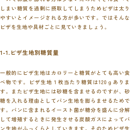
しまい糖質を過剰に摂取してしまうためピザは太り
やすいとイメージされる方が多いです。ではそんな
ピザを生地や具材ごとに見ていきましょう。
1-1.ピザ生地別糖質量
一般的にピザ生地はカロリーと糖質がとても高い食
べ物です。ピザ生地１枚当たり糖質は
120
ｇあり
す。またピザ生地には砂糖を含ませるのですが、砂
糖を入れる理由としてパン生地を膨らませるためで
す。パンに含まれるイースト菌が糖分を盛んに分解
して増殖するときに発生させる炭酸ガスによってパ
ン生地がふっくらとしていきます。そのためピザ生