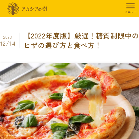
トップページ
暮らしのお役立ち情報
ダイエット
【2022年度版
メニュー
【2022年度版】厳選！糖質制限中の
2023
12/14
ピザの選び方と食べ方！