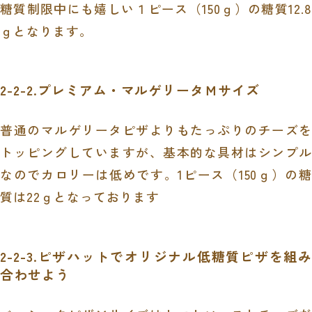
糖質制限中にも嬉しい１ピース（
150
ｇ）の糖質
12.8
ｇとなります。
2-2-2.プレミアム・マルゲリータＭサイズ
普通のマルゲリータピザよりもたっぷりのチーズを
トッピングしていますが、基本的な具材はシンプル
なのでカロリーは低めです。
1
ピース（
150
ｇ）の糖
質は
22
ｇとなっております
2-2-3.ピザハットでオリジナル低糖質ピザを組み
合わせよう