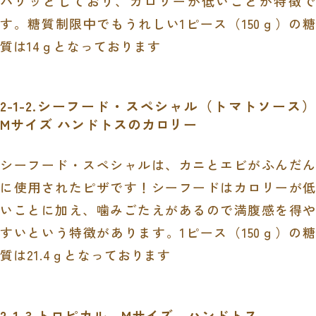
パリッとしており、カロリーが低いことが特徴で
す。糖質制限中でもうれしい
1
ピース（
150
ｇ）の糖
質は
14
ｇとなっております
2-1-2.シーフード・スペシャル（トマトソース）
M
サイズ ハンドトスのカロリー
シーフード・スペシャルは、カニとエビがふんだん
に使用されたピザです！シーフードはカロリーが低
いことに加え、噛みごたえがあるので満腹感を得や
すいという特徴があります。
1
ピース（
150
ｇ）の糖
質は
21.4
ｇとなっております
2-1-3.トロピカル
M
サイズ ハンドトス