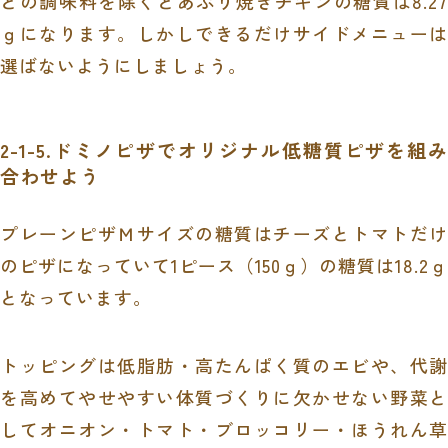
どの調味料を除くとあぶり焼きチキンの糖質は
8.27
ｇになります。しかしできるだけサイドメニューは
選ばないようにしましょう。
2-1-5.ドミノピザでオリジナル低糖質ピザを組み
合わせよう
プレーンピザＭサイズの糖質はチーズとトマトだけ
のピザになっていて
1
ピース（
150
ｇ）の糖質は
18.2
となっています。
トッピングは低脂肪・高たんぱく質のエビや、代謝
を高めてやせやすい体質づくりに欠かせない野菜と
してオニオン・トマト・ブロッコリー・ほうれん草