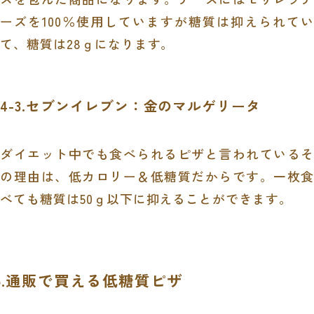
ーズを
100
％使用していますが糖質は抑えられてい
て、糖質は
28
ｇになります。
4-3.セブンイレブン：金のマルゲリータ
ダイエット中でも食べられるピザと言われているそ
の理由は、低カロリー＆低糖質だからです。一枚食
べても糖質は
50
ｇ以下に抑えることができます。
5.通販で買える低糖質ピザ