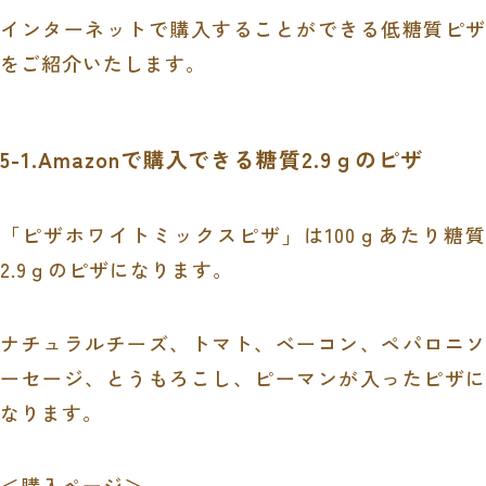
インターネットで購入することができる低糖質ピザ
をご紹介いたします。
5-1.
Amazon
で購入できる糖質
2.9
ｇのピザ
「ピザホワイトミックスピザ」は
100
ｇあたり糖質
2.9
ｇのピザになります。
ナチュラルチーズ、トマト、ベーコン、ペパロニソ
ーセージ、とうもろこし、ピーマンが入ったピザに
なります。
＜購入ページ＞