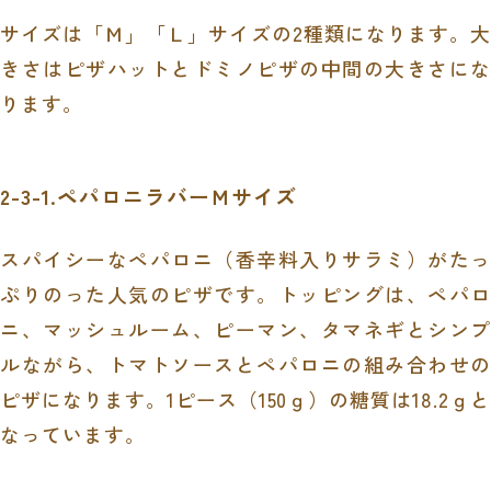
サイズは「Ｍ」「Ｌ」サイズの
2
種類になります。大
きさはピザハットとドミノピザの中間の大きさにな
ります。
2-3-1.ペパロニラバーＭサイズ
スパイシーなペパロニ（香辛料入りサラミ）がたっ
ぷりのった人気のピザです。トッピングは、ペパロ
ニ、マッシュルーム、ピーマン、タマネギとシンプ
ルながら、トマトソースとペパロニの組み合わせの
ピザになります。
1
ピース（
150
ｇ）の糖質は
18.2
ｇ
なっています。