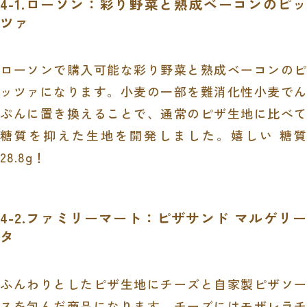
4-1.ローソン：彩り野菜と熟成ベーコンのピッ
ツァ
ローソンで購入可能な彩り野菜と熟成ベーコンのピ
ッツァになります。小麦の一部を難消化性小麦でん
ぷんに置き換えることで、通常のピザ生地に比べて
糖質を抑えた生地を開発しました。嬉しい 糖質
28.8g
！
4-2.ファミリーマート：ピザサンド マルゲリー
タ
ふんわりとしたピザ生地にチーズと自家製ピザソー
スを包んだ商品になります。チーズにはモザレラチ