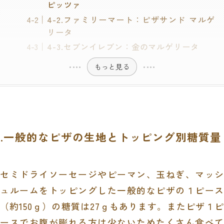
ピッツァ
4-2.ファミリーマート：ピザサンド マルゲ
リータ
4-3.セブンイレブン：金のマルゲリータ
もっと見る
1.一般的なピザの生地とトッピング別糖質量
セミドライソーセージやピーマン、玉ねぎ、マッシ
ュルームをトッピングした一般的なピザの１ピース
（約
150
ｇ）の糖質は
27
ｇもあります。またピザ１
ースでお腹が膨れる方は少ないためたくさん食べて