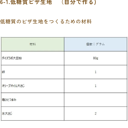
6-1.低糖質ピザ生地 （自分で作る
)
低糖質のピザ生地をつくるための材料