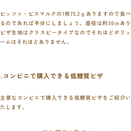
ピッツァ・ビスマルクの
1
枚
75.2
ｇありますので食
るのであれば半分にしましょう。直径は約
30
㎝あり
ピザ生地はクリスピータイプなのでそれほどボリュ
ームはそれほどありません。
4.コンビニで購入できる低糖質ピザ
主要なコンビニで購入できる低糖質ピザをご紹介い
たします。