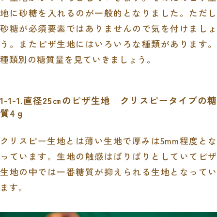
地に砂糖を入れるのが一般的となりました。ただし
砂糖が必須要素ではありませんので気を付けましょ
う。またピザ生地にはいろいろな種類があります。
種類別の糖質量を見ていきましょう。
1-1-1.直径
25
㎝のピザ生地 クリスピータイプの糖
質
4
ｇ
クリスピー生地とは薄い生地で厚みは
5mm
程度と
っています。生地の触感はぱりぱりとしていてピザ
生地の中では一番糖質が抑えられる生地となってい
ます。