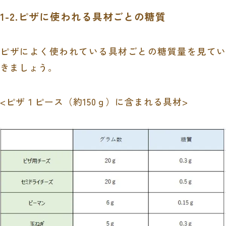
1-2.ピザに使われる具材ごとの糖質
ピザによく使われている具材ごとの糖質量を見てい
きましょう。
<ピザ１ピース（約
150
ｇ）に含まれる具材>