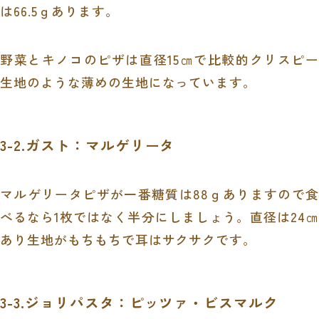
は
66.5
ｇあります。
野菜とキノコのピザは直径
15
㎝で比較的クリスピー
生地のような薄めの生地になっています。
3-2.ガスト：マルゲリータ
マルゲリータピザが一番糖質は
88
ｇありますので食
べるなら
1
枚ではなく半分にしましょう。直径は
24
㎝
あり生地がもちもちで耳はサクサクです。
3-3.ジョリパスタ：ピッツァ・ビスマルク